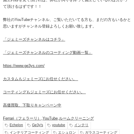
て頂けるはずです！！
弊社のYouTubeチャンネル、ご覧いただいてる方も、まだの方もいるかと
思いますがチャンネル登録よろしくお願い致します。
「ジェミーズチャンネルはコチラ」
「ジェミーズチャンネルのコーティング動画一覧」
https://www.ge3ys.com/
カスタムもジェミーズにお任せください。
コーティングもジェミーズにお任せください。
高価買取、下取りキャンペーン中
Ferrari（フェラーリ）
,
YouTube
,
ルームクリーニング
Echelon
Ge3y's
youtube
インテリ
インテリアコーティング
エシュロン
ガラスコーティング