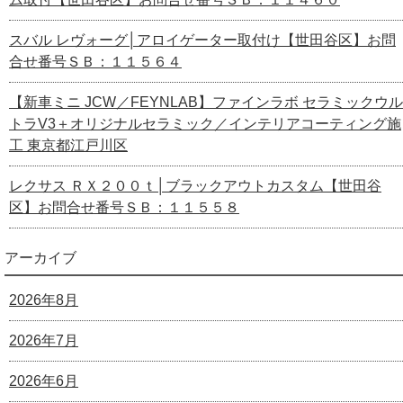
スバル レヴォーグ│アロイゲーター取付け【世田谷区】お問
合せ番号ＳＢ：１１５６４
【新車ミニ JCW／FEYNLAB】ファインラボ セラミックウル
トラV3＋オリジナルセラミック／インテリアコーティング施
工 東京都江戸川区
レクサス ＲＸ２００ｔ│ブラックアウトカスタム【世田谷
区】お問合せ番号ＳＢ：１１５５８
アーカイブ
2026年8月
2026年7月
2026年6月