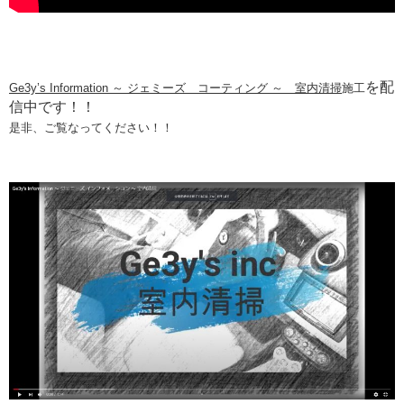
を配
Ge3y’s Information ～ ジェミーズ コーティング ～ 室内清掃
施工
信中です！！
是非、ご覧なってください！！