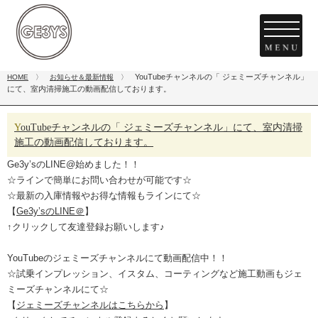
YouTubeチャンネルの「 ジェミーズチャンネル」
HOME
〉
お知らせ＆最新情報
〉
にて、室内清掃施工の動画配信しております。
YouTubeチャンネルの「 ジェミーズチャンネル」にて、室内清掃
施工の動画配信しております。
Ge3y’sのLINE@始めました！！
☆ラインで簡単にお問い合わせが可能です☆
☆最新の入庫情報やお得な情報もラインにて☆
【
Ge3y’sのLINE＠
】
↑クリックして友達登録お願いします♪
YouTubeのジェミーズチャンネルにて動画配信中！！
☆試乗インプレッション、イスタム、コーティングなど施工動画もジェ
ミーズチャンネルにて☆
【
ジェミーズチャンネルはこちらから
】