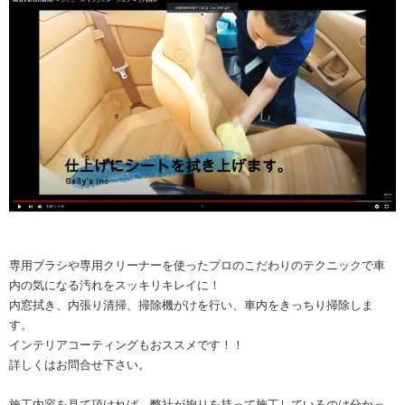
専用ブラシや専用クリーナーを使ったプロのこだわりのテクニックで車
内の気になる汚れをスッキリキレイに！
内窓拭き、内張り清掃、掃除機がけを行い、車内をきっちり掃除しま
す。
インテリアコーティングもおススメです！！
詳しくはお問合せ下さい。
施工内容を見て頂ければ、弊社が拘りを持って施工しているのは分かっ