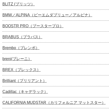
BLITZ (ブリッツ）
BMW／ALPINA（ビーエムダブリュー／アルピナ）
BOOSTR PRO（ブースタープロ）
BRABUS（ブラバス）
Brembo（ブレンボ）
breni(ブレーニ）
BREX（ブレックス）
Brilliant（ブリリアント）
Cadillac（キャデラック）
CALIFORNIA MUDSTAR（カリフォルニア マットスター）