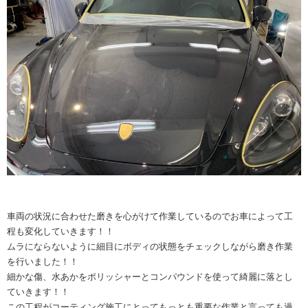
車両の状況に合わせた磨きを心がけて作業しているのでお車によって工
程も変化していきます！！
ムラにならないように細目にボディの状態をチェックしながら磨き作業
を行いました！！
細かな傷、水あかをポリッシャーとコンパウンドを使って綺麗に落とし
ていきます！！
この工程がコーティング施工にとってもっとも重要な作業と言っても過