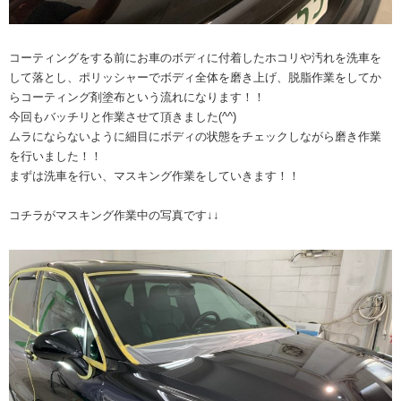
コーティングをする前にお車のボディに付着したホコリや汚れを洗車を
して落とし、ポリッシャーでボディ全体を磨き上げ、脱脂作業をしてか
らコーティング剤塗布という流れになります！！
今回もバッチリと作業させて頂きました(^^)
ムラにならないように細目にボディの状態をチェックしながら磨き作業
を行いました！！
まずは洗車を行い、マスキング作業をしていきます！！
コチラがマスキング作業中の写真です↓↓