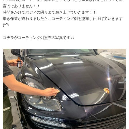
言ではありません！！
時間をかけてボディの隅々まで磨き上げていきます！！
磨き作業が終わりましたら、コーティング剤を塗布し仕上げていきます
(^^)
コチラがコーティング剤塗布の写真です↓↓