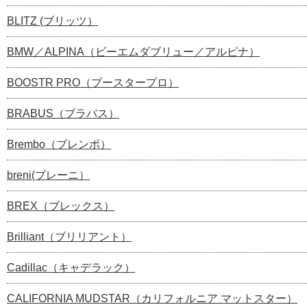
BLITZ (ブリッツ）
BMW／ALPINA（ビーエムダブリュー／アルピナ）
BOOSTR PRO（ブースタープロ）
BRABUS（ブラバス）
Brembo（ブレンボ）
breni(ブレーニ）
BREX（ブレックス）
Brilliant（ブリリアント）
Cadillac（キャデラック）
CALIFORNIA MUDSTAR（カリフォルニア マットスター）