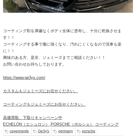
コーティング剤を満遍なくボディ全体に塗布し、十分に乾燥させま
す！！
コーティングする事で傷に強くなり、汚れにくくなるので洗車も楽
に！！
興味のある方、是非、ジェミーズまでご相談ください！！
お問い合わせお待ちしております。
https://www.ge3ys.com/
カスタムもジェミーズにお任せください。
コーティングもジェミーズにお任せください。
高価買取、下取りキャンペーン中
ECHELON（エシュロン）
,
PORSCHE（ポルシェ）
,
コーティング
cayennegts
Ge3y's
germany
porsche