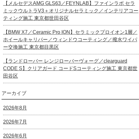
【メルセデスAMG GLS63／FEYNLAB】ファインラボ セラ
ミックウルトラV3＋オリジナルセラミック／インテリアコー
ティング施工 東京都世田谷区
【BMW X7／Ceramic Pro ION】セラミックプロイオン1層／
ホイールキャリパー／ウィンドウコーティング／撥水ワイパ
ー交換施工 東京都目黒区
【ランドローバー レンジローバーヴォーグ／clearguard
CODE S】クリアガード コードSコーティング施工 東京都世
田谷区
アーカイブ
2026年8月
2026年7月
2026年6月