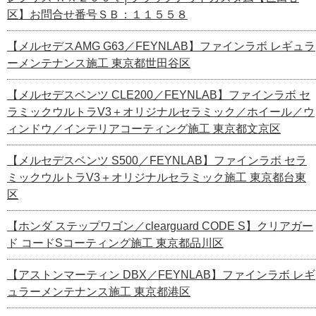
区】お問合せ番号ＳＢ：１１５５８
【メルセデスAMG G63／FEYNLAB】ファインラボ レギュラ
ーメンテナンス施工 東京都世田谷区
【メルセデスベンツ CLE200／FEYNLAB】ファインラボ セ
ラミックウルトラV3＋オリジナルセラミック／ホイール／ウ
ィンドウ／インテリアコーティング施工 東京都文京区
【メルセデスベンツ S500／FEYNLAB】ファインラボ セラ
ミックウルトラV3＋オリジナルセラミック施工 東京都台東
区
【ホンダ ステップワゴン／clearguard CODE S】クリアガー
ド コードSコーティング施工 東京都品川区
【アストンマーティン DBX／FEYNLAB】ファインラボ レギ
ュラーメンテナンス施工 東京都港区