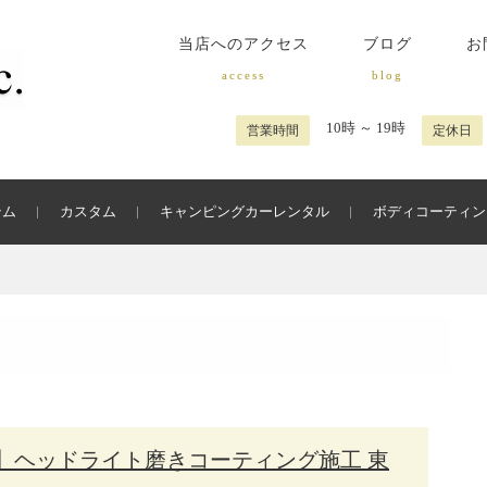
当店へのアクセス
ブログ
お
access
blog
10時 ～ 19時
営業時間
定休日
テム
カスタム
キャンピングカーレンタル
ボディコーティン