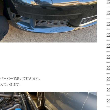
2
2
2
2
2
2
2
水ペーパーで磨いて行きます。
2
整えていきます。
2
2