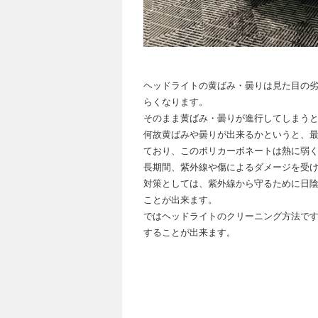
ヘッドライトの黄ばみ・曇りは見た目の
らくなります。
そのまま黄ばみ・曇りが進行してしまう
何故黄ばみや曇りが出来るかというと、
ており、このポリカーボネートは熱に弱
長期間、紫外線や傷によるダメージを受
対策としては、紫外線から守るために日
ことが出来ます。
ではヘッドライトのクリーニング方法で
することが出来ます。