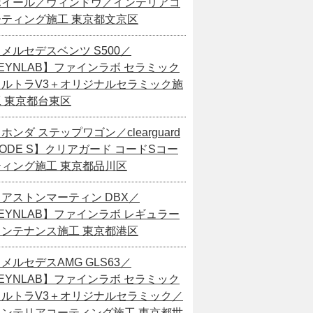
ホイール／ウィンドウ／インテリアコ
ーティング施工 東京都文京区
メルセデスベンツ S500／
EYNLAB】ファインラボ セラミック
ウルトラV3＋オリジナルセラミック施
工 東京都台東区
ホンダ ステップワゴン／clearguard
ODE S】クリアガード コードSコー
ティング施工 東京都品川区
【アストンマーティン DBX／
EYNLAB】ファインラボ レギュラー
メンテナンス施工 東京都港区
メルセデスAMG GLS63／
EYNLAB】ファインラボ セラミック
ウルトラV3＋オリジナルセラミック／
インテリアコーティング施工 東京都世