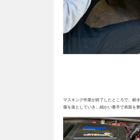
マスキング作業が終了したところで、耐
傷を落としていき、細かい番手で表面を