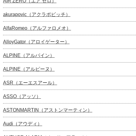
AIR ZERO（エア ゼロ）
akurapovic（アクラポビッチ）
AlfaRomeo（アルファロメオ）
AlloyGator（アロイゲーター）
ALPINE（アルパイン）
ALPINE（アルピーヌ）
ASR（エーエスアール）
ASSO（アッソ）
ASTONMARTIN（アストンマーティン）
Audi（アウディ）