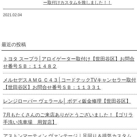
ー取付けカスタムを致しました！！
2021.02.04
最近の投稿
トヨタ スープラ│アロイゲーター取付け【世田谷区】お問合
せ番号ＳＢ：１１４８２
メルセデスＡＭＧ Ｃ４３│コードテックTVキャンセラー取付
【世田谷区】お問合せ番号ＳＢ：１１３３１
レンジローバー ヴェラール│ ボディ鈑金修理【世田谷区】
7月もたくさんのご来店ありがとうございました！【ゴリラ
手洗い洗車場 用賀店】
アストンマーティン ヴァンテージ｜足回り＆排気カスタム