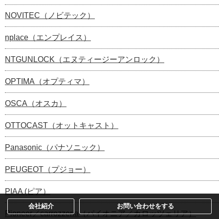
NOVITEC（ノビテック）
nplace（エンプレイス）
NTGUNLOCK（エヌティージーアンロック）
OPTIMA（オプティマ）
OSCA（オスカ）
OTTOCAST（オットキャスト）
Panasonic（パナソニック）
PEUGEOT（プジョー）
PIAA (ピア）
会社紹介
お問い合わせをする
Pioneer／carrozzeria（パイオニア／カロッツェリア）