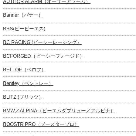
AUTHOR ALARM（オーサーアラーム）
Banner（バナー）
BBS(ビービーエス)
BC RACING (ビーシーレーシング）
BCFORGED（ビーシーフォージド）
BELLOF（ベロフ）
Bentley（ベントレー）
BLITZ (ブリッツ）
BMW／ALPINA（ビーエムダブリュー／アルピナ）
BOOSTR PRO（ブースタープロ）