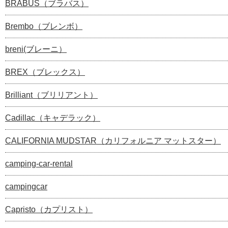
BRABUS（ブラバス）
Brembo（ブレンボ）
breni(ブレーニ）
BREX（ブレックス）
Brilliant（ブリリアント）
Cadillac（キャデラック）
CALIFORNIA MUDSTAR（カリフォルニア マットスター）
camping-car-rental
campingcar
Capristo（カプリスト）