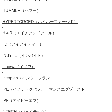
HUMMER（ハマー）
HYPERFORGED（ハイパーフォージド）
H＆R（エイチアンドアール）
IID（アイアイディー）
INBYTE（インバイト）
innowa（イノワ）
interplan（インタープラン）
IPE（イノテックパフォーマンスエグゾースト）
IPF（アイピーエフ）
J-TECH（ジェイテック）