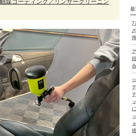
光触媒コーティング／リンサークリーニン
最
☆