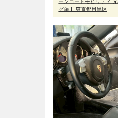
ーンコートモビリティ 
グ施工 東京都目黒区