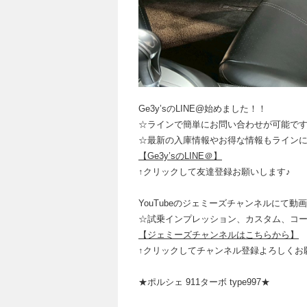
Ge3y’sのLINE@始めました！！
☆ラインで簡単にお問い合わせが可能で
☆最新の入庫情報やお得な情報もライン
【Ge3y’sのLINE＠】
↑クリックして友達登録お願いします♪
YouTubeのジェミーズチャンネルにて動
☆試乗インプレッション、カスタム、コ
【ジェミーズチャンネルはこちらから】
↑クリックしてチャンネル登録よろしくお
★ポルシェ 911ターボ type997★