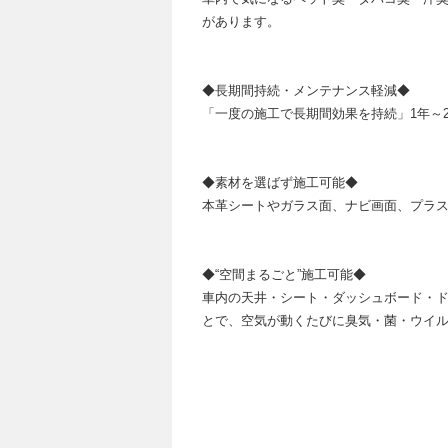
があります。
◆長期間持続・メンテナンス軽減◆
「一度の施工で長期間効果を持続」1年～
◆素材を選ばず施工可能◆
本革シートやガラス面、ナビ画面、プラ
◆“空間まるごと”施工可能◆
車内の天井・シート・ダッシュボード・ド
とで、空気が動くたびに臭気・菌・ウイ