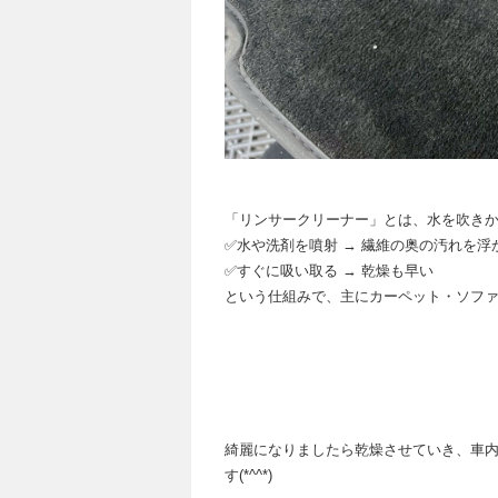
「リンサークリーナー」とは、水を吹きか
✅水や洗剤を噴射 → 繊維の奥の汚れを浮
✅すぐに吸い取る → 乾燥も早い
という仕組みで、主にカーペット・ソフ
綺麗になりましたら乾燥させていき、車内
す(*^^*)