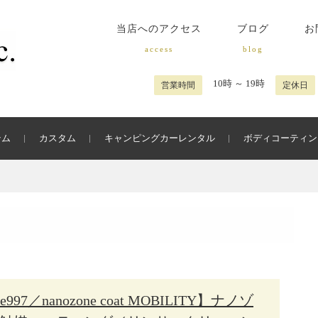
当店へのアクセス
ブログ
お
access
blog
10時 ～ 19時
営業時間
定休日
テム
カスタム
キャンピングカーレンタル
ボディコーティン