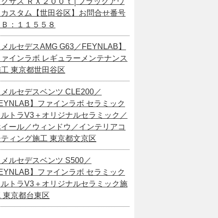
レクサス ＲＸ２００ｔ│ブラックアウ
トカスタム【世田谷区】お問合せ番号
ＳＢ：１１５５８
メルセデスAMG G63／FEYNLAB】
ファインラボ レギュラーメンテナンス
施工 東京都世田谷区
メルセデスベンツ CLE200／
EYNLAB】ファインラボ セラミック
ウルトラV3＋オリジナルセラミック／
ホイール／ウィンドウ／インテリアコ
ーティング施工 東京都文京区
メルセデスベンツ S500／
EYNLAB】ファインラボ セラミック
ウルトラV3＋オリジナルセラミック施
工 東京都台東区