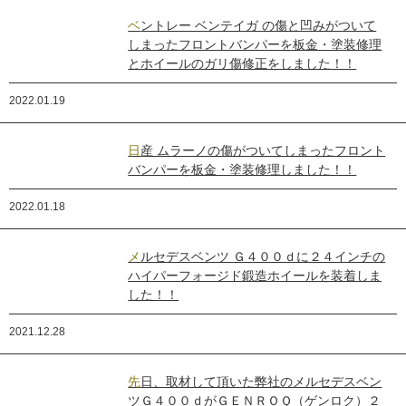
ベントレー ベンテイガ の傷と凹みがついて
しまったフロントバンパーを板金・塗装修理
とホイールのガリ傷修正をしました！！
2022.01.19
日産 ムラーノの傷がついてしまったフロント
バンパーを板金・塗装修理しました！！
2022.01.18
メルセデスベンツ Ｇ４００ｄに２４インチの
ハイパーフォージド鍛造ホイールを装着しま
した！！
2021.12.28
先日、取材して頂いた弊社のメルセデスベン
ツＧ４００ｄがＧＥＮＲＯＱ（ゲンロク）２