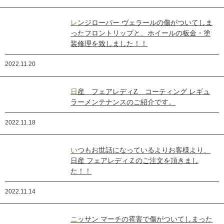
レンジローバー ヴェラールの傷がついてしま
ったフロントリップと、ホイールの板金・塗
装修理を致しました！！
2022.11.20
日産 フェアレディZ コーティング レギュ
ラーメンテナンスのご紹介です。
2022.11.18
いつもお世話になっているよりお客様より、
日産 フェアレディＺのご注文を頂きまし
た！！
2022.11.14
ニッサン マーチの雹害で傷がついてしまった