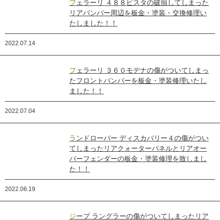
フェラーリ ４８８ピスタの破損してしまった
リアバンパー周辺を板金・塗装・交換修理い
たしました！！
2022.07.14
フェラーリ ３６０モデナの傷がついてしまっ
たフロントバンパーを板金・塗装修理いたし
ました！！
2022.07.04
ランドローバー ディスカバリー４の傷がつい
てしまったリアクォーターパネルとリアオー
バーフェンダーの板金・塗装修理を致しまし
た！！
2022.06.19
ジープ ラングラーの傷がついてしまったリア