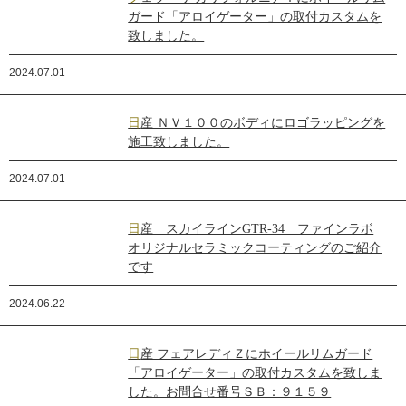
ガード「アロイゲーター」の取付カスタムを
致しました。
2024.07.01
日産 ＮＶ１００のボディにロゴラッピングを
施工致しました。
2024.07.01
日産 スカイラインGTR-34 ファインラボ
オリジナルセラミックコーティングのご紹介
です
2024.06.22
日産 フェアレディＺにホイールリムガード
「アロイゲーター」の取付カスタムを致しま
した。お問合せ番号ＳＢ：９１５９