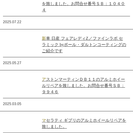
を致しました。お問合せ番号ＳＢ：１０４０
４
2025.07.22
新車 日産 フェアレディZ／ファインラボ セ
ラミック byポール・ダルトンコーティングの
ご紹介です
2025.05.27
アストンマーティンＤＢ１１のアルミホイー
ルリペアを致しました。お問合せ番号ＳＢ：
９９４６
2025.03.05
マセラティ ギブリのアルミホイールリペアを
致しました。