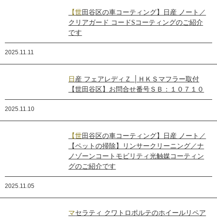
【世田谷区の車コーティング】日産 ノート／
クリアガード コードSコーティングのご紹介
です
2025.11.11
日産 フェアレディＺ │ＨＫＳマフラー取付
【世田谷区】お問合せ番号ＳＢ：１０７１０
2025.11.10
【世田谷区の車コーティング】日産 ノート／
【ペットの掃除】リンサークリーニング／ナ
ノゾーンコートモビリティ光触媒コーティン
グのご紹介です
2025.11.05
マセラティ クワトロポルテのホイールリペア