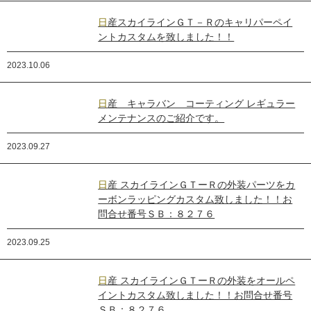
日産スカイラインＧＴ－Ｒのキャリパーペイ
ントカスタムを致しました！！
2023.10.06
日産 キャラバン コーティング レギュラー
メンテナンスのご紹介です。
2023.09.27
日産 スカイラインＧＴーＲの外装パーツをカ
ーボンラッピングカスタム致しました！！お
問合せ番号ＳＢ：８２７６
2023.09.25
日産 スカイラインＧＴーＲの外装をオールペ
イントカスタム致しました！！お問合せ番号
ＳＢ：８２７６