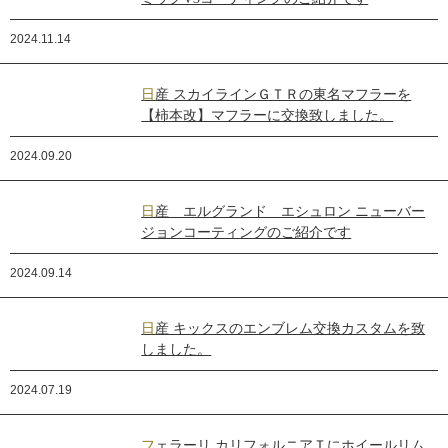
2024.11.14
日産 スカイラインＧＴＲの東名マフラーを
【柿本改】マフラーに交換致しました。
2024.09.20
日産 エルグランド エシュロン ニューバー
ジョンコーティングのご紹介です
2024.09.14
日産 キックスのエンブレム交換カスタムを致
しました。
2024.07.19
フェラーリ カリフォルニアＴにホイールリム