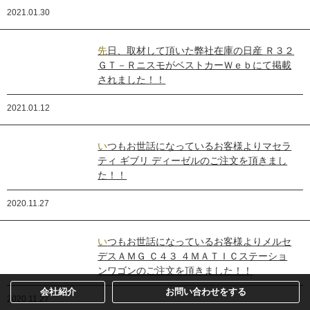
2021.01.30
先日、取材して頂いた弊社在庫の日産 Ｒ３２
ＧＴ－ＲニスモがベストカーＷｅｂにて掲載
されました！！
2021.01.12
いつもお世話になっているお客様よりマセラ
ティ ギブリ ディーゼルのご注文を頂きまし
た！！
2020.11.27
いつもお世話になっているお客様よりメルセ
デスＡＭＧ Ｃ４３ ４ＭＡＴＩＣステーショ
ンワゴンのご注文を頂きました！！
会社紹介
お問い合わせをする
2020.11.27