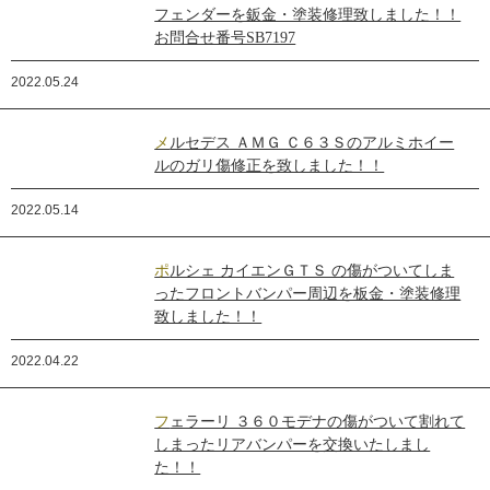
フェンダーを鈑金・塗装修理致しました！！
お問合せ番号SB7197
2022.05.24
メルセデス ＡＭＧ Ｃ６３Ｓのアルミホイー
ルのガリ傷修正を致しました！！
2022.05.14
ポルシェ カイエンＧＴＳ の傷がついてしま
ったフロントバンパー周辺を板金・塗装修理
致しました！！
2022.04.22
フェラーリ ３６０モデナの傷がついて割れて
しまったリアバンパーを交換いたしまし
た！！