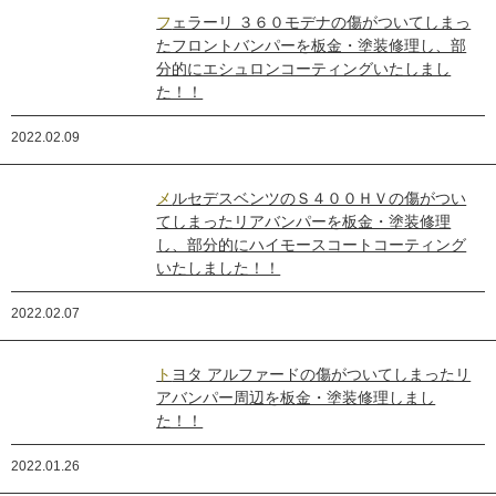
フェラーリ ３６０モデナの傷がついてしまっ
たフロントバンパーを板金・塗装修理し、部
分的にエシュロンコーティングいたしまし
た！！
2022.02.09
メルセデスベンツのＳ４００ＨＶの傷がつい
てしまったリアバンパーを板金・塗装修理
し、部分的にハイモースコートコーティング
いたしました！！
2022.02.07
トヨタ アルファードの傷がついてしまったリ
アバンパー周辺を板金・塗装修理しまし
た！！
2022.01.26