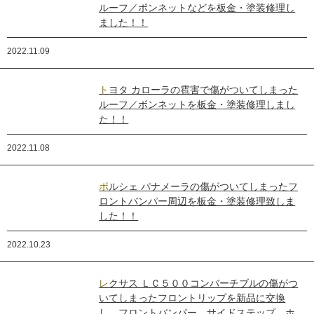
ルーフ／ボンネットなどを板金・塗装修理し
ました！！
2022.11.09
トヨタ カローラの雹害で傷がついてしまった
ルーフ／ボンネットを板金・塗装修理しまし
た！！
2022.11.08
ポルシェ パナメーラの傷がついてしまったフ
ロントバンパー周辺を板金・塗装修理致しま
した！！
2022.10.23
レクサス ＬＣ５００コンバーチブルの傷がつ
いてしまったフロントリップを新品に交換
し、フロントバンパー、サイドステップ、ホ