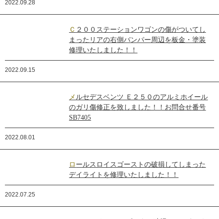
2022.09.28
Ｃ２００ステーションワゴンの傷がついてし
まったリアの右側バンパー周辺を板金・塗装
修理いたしました！！
2022.09.15
メルセデスベンツ Ｅ２５０のアルミホイール
のガリ傷修正を致しました！！お問合せ番号
SB7405
2022.08.01
ロールスロイスゴーストの破損してしまった
デイライトを修理いたしました！！
2022.07.25