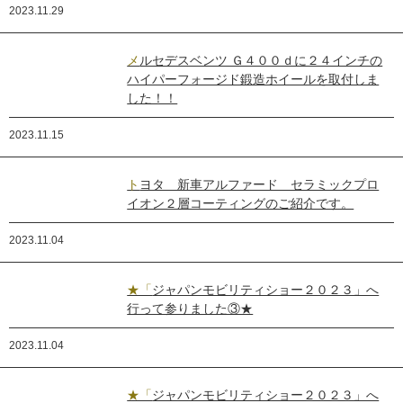
2023.11.29
メルセデスベンツ Ｇ４００ｄに２４インチの
ハイパーフォージド鍛造ホイールを取付しま
した！！
2023.11.15
トヨタ 新車アルファード セラミックプロ
イオン２層コーティングのご紹介です。
2023.11.04
★「ジャパンモビリティショー２０２３」へ
行って参りました③★
2023.11.04
★「ジャパンモビリティショー２０２３」へ