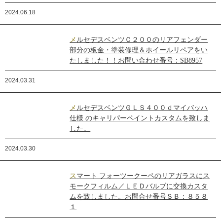
2024.06.18
メルセデスベンツＣ２００のリアフェンダー
部分の板金・塗装修理＆ホイールリペアをい
たしました！！お問い合わせ番号：SB8957
2024.03.31
メルセデスベンツＧＬＳ４００ｄマイバッハ
仕様 のキャリパーペイントカスタムを致しま
した。
2024.03.30
スマート フォーツークーペのリアガラスにス
モークフィルム／ＬＥＤバルブに交換カスタ
ムを致しました。お問合せ番号ＳＢ：８５８
１