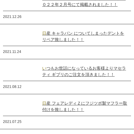
０２２年２月号にて掲載されました！！
2021.12.26
日産 キャラバン についてしまったデントを
リペア致しました！！
2021.11.24
いつもお世話になっているお客様よりマセラ
ティ ギブリのご注文を頂きました！！
2021.08.12
日産 フェアレディＺにフジツボ製マフラー取
付けを致しました！！
2021.07.25