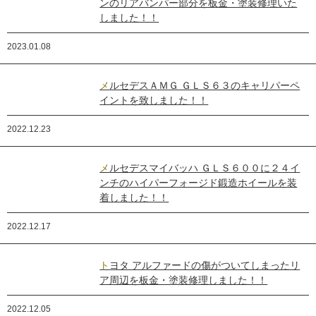
ンのリアバンパー部分を板金・塗装修理いた
しました！！
2023.01.08
メルセデスＡＭＧ ＧＬＳ６３のキャリパーペ
イントを致しました！！
2022.12.23
メルセデスマイバッハ ＧＬＳ６００に２４イ
ンチのハイパーフォージド鍛造ホイールを装
着しました！！
2022.12.17
トヨタ アルファードの傷がついてしまったリ
ア周辺を板金・塗装修理しました！！
2022.12.05