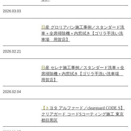
2026.03.03
日産 グロリアバン施工事例／スタンダード洗
車＋全席掃除機＋内窓拭き【ゴリラ手洗い洗
車場 用賀店】
2026.02.21
日産 セレナ施工事例／スタンダード洗車＋全
席掃除機＋内窓拭き【ゴリラ手洗い洗車場
用賀店】
2026.02.04
【トヨタ アルファード／clearguard CODE S】
クリアガード コードSコーティング施工 東京
都目黒区