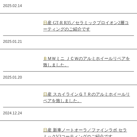
2025.02.14
日産 GT-R R35／セラミックプロイオン2層コ
ーティングのご紹介です
2025.01.21
ＢＭＷミニ ＪＣＷのアルミホイールリペアを
致しました。
2025.01.20
日産 スカイラインＧＴＲのアルミホイールリ
ペアを致しました。
2024.12.24
日産 新車ノートオーラ／ファインラボ セラ
ミックV3コーティングのご紹介です