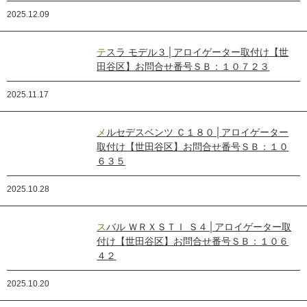
2025.12.09
テスラ モデル３│アロイゲーター取付け【世
田谷区】お問合せ番号ＳＢ：１０７２３
2025.11.17
メルセデスベンツ Ｃ１８０│アロイゲーター
取付け【世田谷区】お問合せ番号ＳＢ：１０
６３５
2025.10.28
スバル ＷＲＸＳＴＩ Ｓ４│アロイゲーター取
付け【世田谷区】お問合せ番号ＳＢ：１０６
４２
2025.10.20