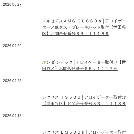
2026.05.27
メルセデスＡＭＧ ＧＬＣ６３ｓ│アロイゲー
ター／低ダストブレーキパッド取付【世田谷
区】お問合せ番号ＳＢ：１１１８９
2026.04.29
ホンダ シビック│アロイゲーター取付け【世
田谷区】お問合せ番号ＳＢ：１１１７６
2026.04.25
レクサス ＩＳ５００│アロイゲーター取付け
【世田谷区】お問合せ番号ＳＢ：１１１８８
2026.04.18
レクサス ＬＭ５００ｈ│アロイゲーター取付