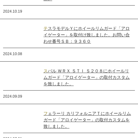
2024.10.19
テスラモデルＹにホイールリムガード「アロ
イゲーター」を取付け致しました。お問い合
わせ番号ＳＢ：９３６０
2024.10.08
スバル ＷＲＸ ＳＴＩ Ｓ２０８にホイールリ
ムガード「アロイゲーター」の取付カスタム
を致しました。
2024.09.09
フェラーリ カリフォルニアＴにホイールリム
ガード「アロイゲーター」の取付カスタムを
致しました。