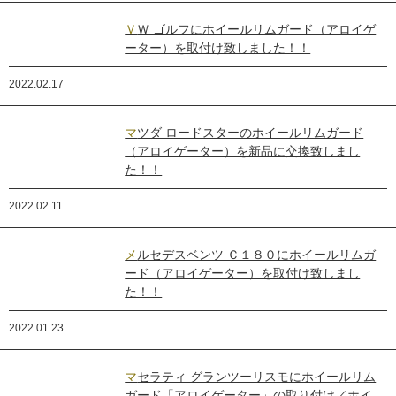
ＶＷ ゴルフにホイールリムガード（アロイゲ
ーター）を取付け致しました！！
2022.02.17
マツダ ロードスターのホイールリムガード
（アロイゲーター）を新品に交換致しまし
た！！
2022.02.11
メルセデスベンツ Ｃ１８０にホイールリムガ
ード（アロイゲーター）を取付け致しまし
た！！
2022.01.23
マセラティ グランツーリスモにホイールリム
ガード「アロイゲーター」の取り付け／ホイ