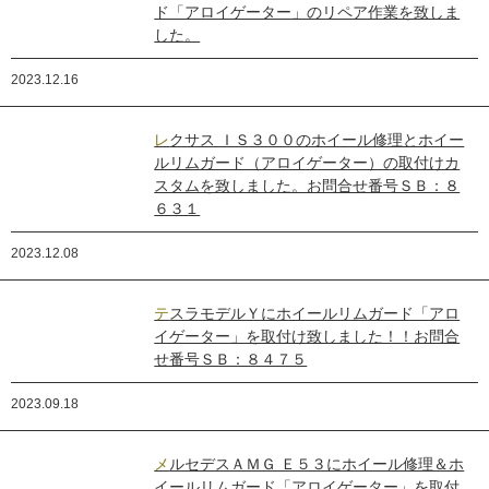
ド「アロイゲーター」のリペア作業を致しま
した。
2023.12.16
レクサス ＩＳ３００のホイール修理とホイー
ルリムガード（アロイゲーター）の取付けカ
スタムを致しました。お問合せ番号ＳＢ：８
６３１
2023.12.08
テスラモデルＹにホイールリムガード「アロ
イゲーター」を取付け致しました！！お問合
せ番号ＳＢ：８４７５
2023.09.18
メルセデスＡＭＧ Ｅ５３にホイール修理＆ホ
イールリムガード「アロイゲーター」を取付