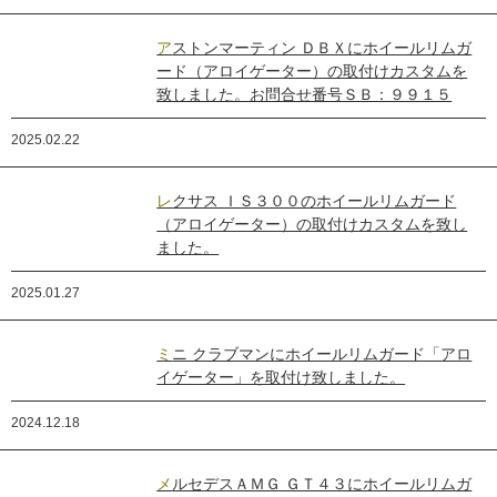
アストンマーティン ＤＢＸにホイールリムガ
ード（アロイゲーター）の取付けカスタムを
致しました。お問合せ番号ＳＢ：９９１５
2025.02.22
レクサス ＩＳ３００のホイールリムガード
（アロイゲーター）の取付けカスタムを致し
ました。
2025.01.27
ミニ クラブマンにホイールリムガード「アロ
イゲーター」を取付け致しました。
2024.12.18
メルセデスＡＭＧ ＧＴ４３にホイールリムガ