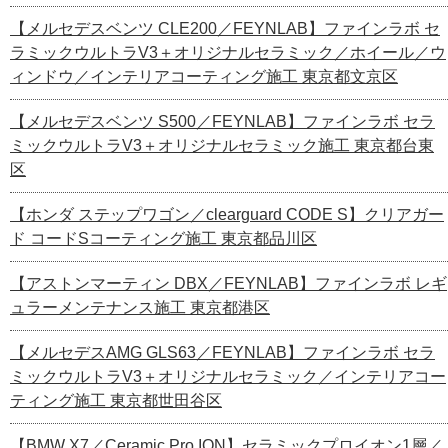
【メルセデスベンツ CLE200／FEYNLAB】ファインラボ セ
ラミックウルトラV3＋オリジナルセラミック／ホイール／ウ
ィンドウ／インテリアコーティング施工 東京都文京区
【メルセデスベンツ S500／FEYNLAB】ファインラボ セラ
ミックウルトラV3＋オリジナルセラミック施工 東京都台東
区
【ホンダ ステップワゴン／clearguard CODE S】クリアガー
ド コードSコーティング施工 東京都品川区
【アストンマーティン DBX／FEYNLAB】ファインラボ レギ
ュラーメンテナンス施工 東京都港区
【メルセデスAMG GLS63／FEYNLAB】ファインラボ セラ
ミックウルトラV3＋オリジナルセラミック／インテリアコー
ティング施工 東京都世田谷区
【BMW X7／Ceramic Pro ION】セラミックプロイオン1層／