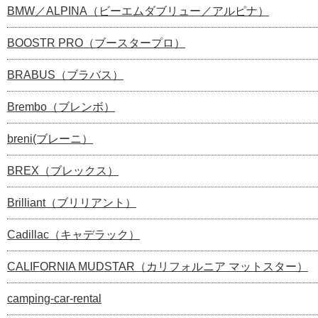
BMW／ALPINA（ビーエムダブリュー／アルピナ）
BOOSTR PRO（ブースタープロ）
BRABUS（ブラバス）
Brembo（ブレンボ）
breni(ブレーニ）
BREX（ブレックス）
Brilliant（ブリリアント）
Cadillac（キャデラック）
CALIFORNIA MUDSTAR（カリフォルニア マットスター）
camping-car-rental