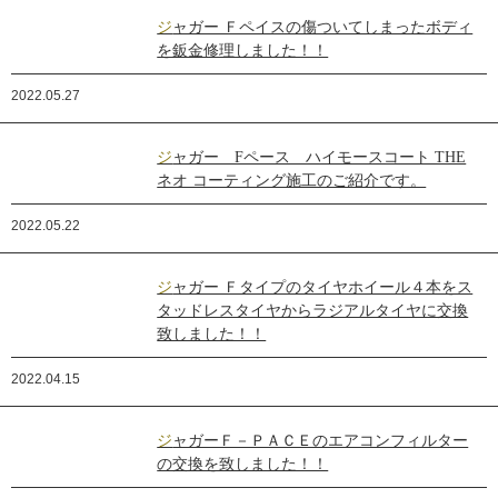
ジャガー Ｆペイスの傷ついてしまったボディ
を鈑金修理しました！！
2022.05.27
ジャガー Fペース ハイモースコート THE
ネオ コーティング施工のご紹介です。
2022.05.22
ジャガー Ｆタイプのタイヤホイール４本をス
タッドレスタイヤからラジアルタイヤに交換
致しました！！
2022.04.15
ジャガーＦ－ＰＡＣＥのエアコンフィルター
の交換を致しました！！