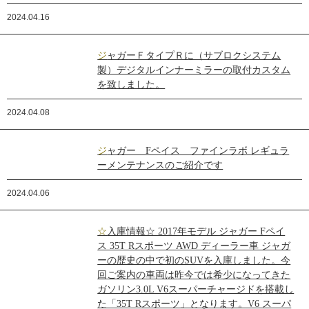
2024.04.16
ジャガーＦタイプＲに（サブロクシステム
製）デジタルインナーミラーの取付カスタム
を致しました。
2024.04.08
ジャガー Fペイス ファインラボ レギュラ
ーメンテナンスのご紹介です
2024.04.06
☆入庫情報☆ 2017年モデル ジャガー Fペイ
ス 35T Rスポーツ AWD ディーラー車 ジャガ
ーの歴史の中で初のSUVを入庫しました。今
回ご案内の車両は昨今では希少になってきた
ガソリン3.0L V6スーパーチャージドを搭載し
た「35T Rスポーツ」となります。V6 スーパ