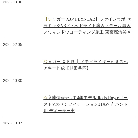
2026.03.06
【ジャガー XJ／FEYNLAB】ファインラボ セ
ラミックV3／ヘッドライト磨き／モール磨き
／ウィンドウコーティング施工 東京都渋谷区
2026.02.05
ジャガー ＸＫＲ │ イモビライザー付きスペ
アキー作成【世田谷区】
2025.10.30
☆入庫情報☆ 2014年モデル Rolls-Royceゴー
ストVスペシフィケーション21AW 左ハンド
ル ディーラー車
2025.10.07