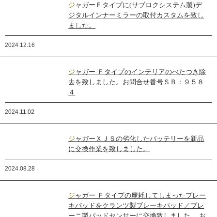
ジャガーＦタイプに(サブロクシステム製)デ
ジタルインナーミラーの取付カスタムを致し
ました。
2024.12.16
ジャガー Ｆタイプのインテリアのべたつき除
去を致しました。お問合せ番号ＳＢ：９５８
４
2024.11.02
ジャガーＸＪＳの劣化したバッテリーを新品
に交換作業を致しました。
2024.08.28
ジャガー Ｆタイプの摩耗してしまったブレー
キパッドをクランツ製ブレーキパッド／ブレ
ーニ製パッドセンサーに交換致しました。 お