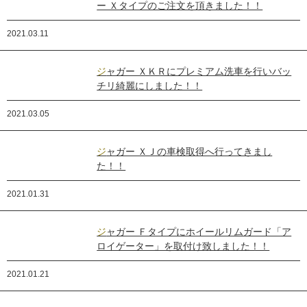
ー Ｘタイプのご注文を頂きました！！
2021.03.11
ジャガー ＸＫＲにプレミアム洗車を行いバッ
チリ綺麗にしました！！
2021.03.05
ジャガー ＸＪの車検取得へ行ってきまし
た！！
2021.01.31
ジャガー Ｆタイプにホイールリムガード「ア
ロイゲーター」を取付け致しました！！
2021.01.21