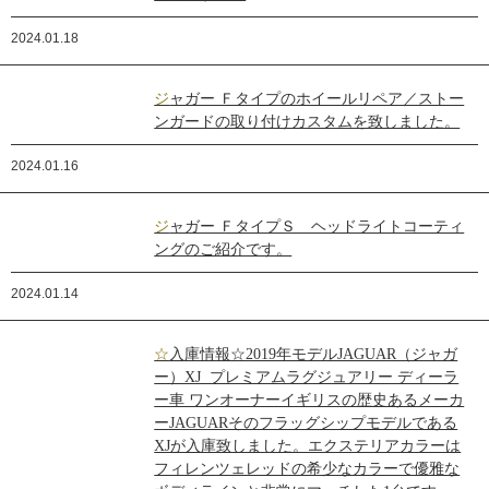
2024.01.18
ジャガー Ｆタイプのホイールリペア／ストー
ンガードの取り付けカスタムを致しました。
2024.01.16
ジャガー ＦタイプＳ ヘッドライトコーティ
ングのご紹介です。
2024.01.14
☆入庫情報☆2019年モデルJAGUAR（ジャガ
ー）XJ プレミアムラグジュアリー ディーラ
ー車 ワンオーナーイギリスの歴史あるメーカ
ーJAGUARそのフラッグシップモデルである
XJが入庫致しました。エクステリアカラーは
フィレンツェレッドの希少なカラーで優雅な