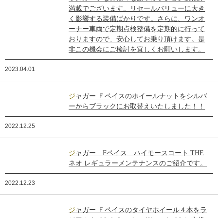
満載でございます。リセールバリューに大き
く影響する装備ばかりです。さらに、ワンオ
ーナー車両で定期点検整備を定期的に行って
おりますので、安心してお乗り頂けます。是
非この機会にご検討を宜しくお願いします。
2023.04.01
ジャガー Ｆペイスのホイールナットをシルバ
ーからブラックにお取替えいたしました！！
2022.12.25
ジャガー Fペイス ハイモースコート THE
ネオ レギュラーメンテナンスのご紹介です。
2022.12.23
ジャガー Ｆペイスのタイヤホイール４本をラ