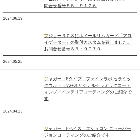
問合せ番号ＳＢ：９１２６
2024.06.19
プジョー３０８にホイールリムガード「アロ
イゲーター」の取付カスタムを致しました。
お問合せ番号ＳＢ：９０７０
2024.05.25
ジャガー Fタイプ ファインラボ セラミッ
クウルトラV2+オリジナルセラミックコーテ
ィング／インテリアコーティングのご紹介で
す
2024.04.23
ジャガー Fペイス エシュロン ニューバー
ジョンコーティングのご紹介です