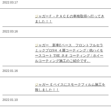
2022.03.17
ジャガーＦ－ＰＡＣＥの車検取得へ行ってき
ました！！
2022.03.16
ジャガー 新車Eペース フロントフルセラ
ミックプロ9Ｈ ４層コーティング / 他ハイモ
ースコート THE ネオ コーティング / ホイー
ルコーティング施工のご紹介です。
2022.01.16
ジャガー Ｅペイスにスモークフィルム施工を
致しました！！
2022.01.10