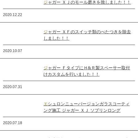
ジャガー ＸＪのモール磨きを致しました！！
2020.12.22
ジャガー ＸＦのスイッチ類のべたつきを除去
しました！！
2020.10.07
ジャガー ＦタイプにＨ&Ｒ製スペーサー取付
けカスタムを行いました！！
2020.07.31
エシュロンニューバージョンガラスコーティ
ング施工 ジャガー ＸＪ ソブリンロング
2020.07.18