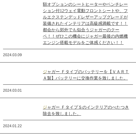
額オプションのシートヒーターやベンチレー
ション付12ウェイ電動フロントシートや、フ
ルエクステンデッドレザーアップグレードが
装備されたインテリアは高級感満載です！！
都会から郊外でも似合うジャガーのクー
ペ！！ぜひこの機会にジャガー最後の内燃機
エンジン搭載モデルをご体感ください！！
2024.03.09
ジャガー Ｆタイプのバッテリーを【ＶＡＲＴ
Ａ製】バッテリーに交換作業を致しました。
2024.03.01
ジャガー ＦタイプＳのインテリアのべたつき
除去を致しました。
2024.01.22