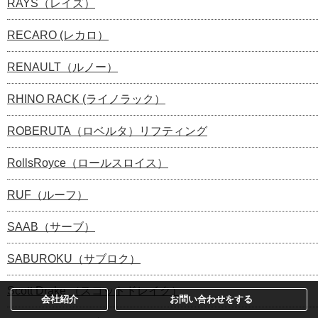
RAYS（レイズ）
RECARO (レカロ）
RENAULT（ルノー）
RHINO RACK (ライノラック）
ROBERUTA（ロベルタ）リフティング
RollsRoyce（ロールスロイス）
RUF（ルーフ）
SAAB（サーブ）
SABUROKU（サブロク）
Scott Drake （スコットドレイク）
会社紹介
お問い合わせをする