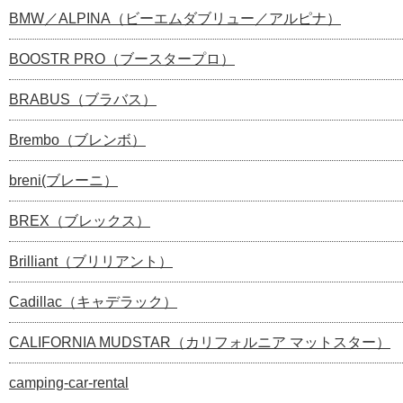
BMW／ALPINA（ビーエムダブリュー／アルピナ）
BOOSTR PRO（ブースタープロ）
BRABUS（ブラバス）
Brembo（ブレンボ）
breni(ブレーニ）
BREX（ブレックス）
Brilliant（ブリリアント）
Cadillac（キャデラック）
CALIFORNIA MUDSTAR（カリフォルニア マットスター）
camping-car-rental