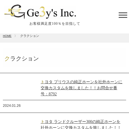
tog
me
お客様満足度100％を目指して
クラクション
HOME
〉
クラクション
トヨタ プリウスの純正ホーンを社外ホーンに
交換カスタムを致しました！！お問合せ番
号：8792
2024.01.26
トヨタ ランドクルーザー300の純正ホーンを
社外ホーンに交換カスタムを致しました！！