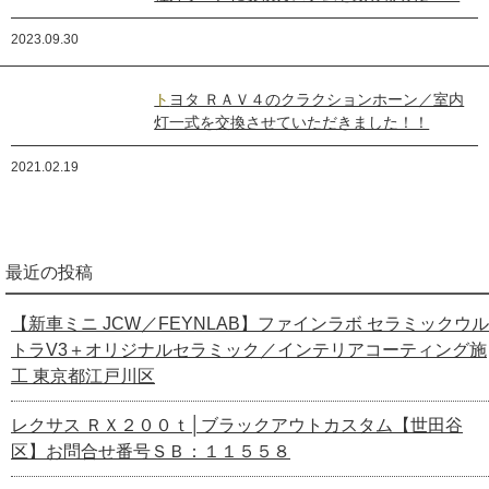
2023.09.30
トヨタ ＲＡＶ４のクラクションホーン／室内
灯一式を交換させていただきました！！
2021.02.19
最近の投稿
【新車ミニ JCW／FEYNLAB】ファインラボ セラミックウル
トラV3＋オリジナルセラミック／インテリアコーティング施
工 東京都江戸川区
レクサス ＲＸ２００ｔ│ブラックアウトカスタム【世田谷
区】お問合せ番号ＳＢ：１１５５８