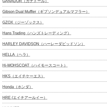
GANADOR（ガナドール）
Gibson Dual Muffler（ギブソンデュアルマフラー）
GZOX（ジーゾックス）
Hans Trading（ハンズトレーディング）
HARLEY DAVIDSON（ハーレーダビッドソン）
HELLA（ヘラ）
Hi-MOHSCOAT（ハイモースコート）
HKS（エイチケーエス）
Honda（ホンダ）
HRE (エイチアールイー）