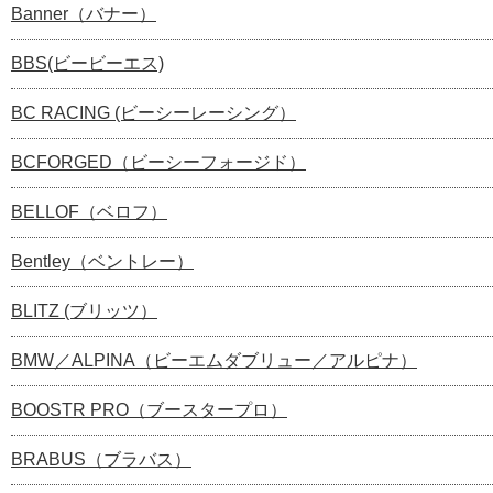
Banner（バナー）
BBS(ビービーエス)
BC RACING (ビーシーレーシング）
BCFORGED（ビーシーフォージド）
BELLOF（ベロフ）
Bentley（ベントレー）
BLITZ (ブリッツ）
BMW／ALPINA（ビーエムダブリュー／アルピナ）
BOOSTR PRO（ブースタープロ）
BRABUS（ブラバス）