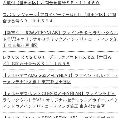
ム取付【世田谷区】お問合せ番号ＳＢ：１１４６０
スバル レヴォーグ│アロイゲーター取付け【世田谷区】お問
合せ番号ＳＢ：１１５６４
【新車ミニ JCW／FEYNLAB】ファインラボ セラミックウル
トラV3＋オリジナルセラミック／インテリアコーティング施
工 東京都江戸川区
レクサス ＲＸ２００ｔ│ブラックアウトカスタム【世田谷
区】お問合せ番号ＳＢ：１１５５８
【メルセデスAMG G63／FEYNLAB】ファインラボ レギュラ
ーメンテナンス施工 東京都世田谷区
【メルセデスベンツ CLE200／FEYNLAB】ファインラボ セ
ラミックウルトラV3＋オリジナルセラミック／ホイール／ウ
ィンドウ／インテリアコーティング施工 東京都文京区