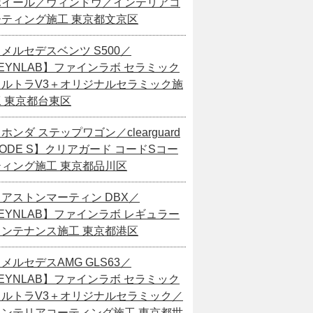
ホイール／ウィンドウ／インテリアコ
ーティング施工 東京都文京区
メルセデスベンツ S500／
EYNLAB】ファインラボ セラミック
ウルトラV3＋オリジナルセラミック施
工 東京都台東区
ホンダ ステップワゴン／clearguard
ODE S】クリアガード コードSコー
ティング施工 東京都品川区
【アストンマーティン DBX／
EYNLAB】ファインラボ レギュラー
メンテナンス施工 東京都港区
メルセデスAMG GLS63／
EYNLAB】ファインラボ セラミック
ウルトラV3＋オリジナルセラミック／
インテリアコーティング施工 東京都世