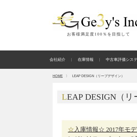
お客様満足度100％を目指して
会社紹介
在庫情報
中古車評価シス
HOME
〉
LEAP DESIGN（リープデザイン）
LEAP DESIG
☆入庫情報☆ 2017年モデル ランボルギーニ アヴェンタドールS エ