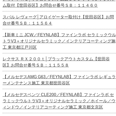
ム取付【世田谷区】お問合せ番号ＳＢ：１１４６０
スバル レヴォーグ│アロイゲーター取付け【世田谷区】お問
合せ番号ＳＢ：１１５６４
【新車ミニ JCW／FEYNLAB】ファインラボ セラミックウル
トラV3＋オリジナルセラミック／インテリアコーティング施
工 東京都江戸川区
レクサス ＲＸ２００ｔ│ブラックアウトカスタム【世田谷
区】お問合せ番号ＳＢ：１１５５８
【メルセデスAMG G63／FEYNLAB】ファインラボ レギュラ
ーメンテナンス施工 東京都世田谷区
【メルセデスベンツ CLE200／FEYNLAB】ファインラボ セ
ラミックウルトラV3＋オリジナルセラミック／ホイール／ウ
ィンドウ／インテリアコーティング施工 東京都文京区