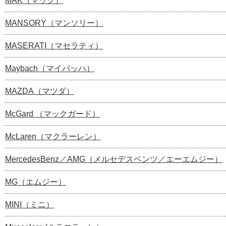
MAK（マック）
MANSORY（マンソリー）
MASERATI（マセラティ）
Maybach（マイバッハ）
MAZDA（マツダ）
McGard （マックガード）
McLaren（マクラーレン）
MercedesBenz／AMG（メルセデスベンツ／エーエムジー）
MG（エムジー）
MINI（ミニ）