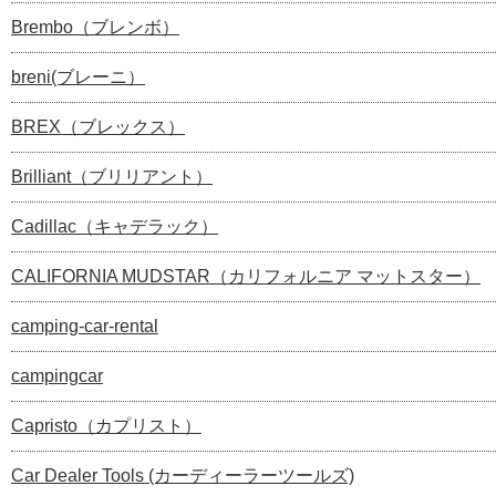
Brembo（ブレンボ）
breni(ブレーニ）
BREX（ブレックス）
Brilliant（ブリリアント）
Cadillac（キャデラック）
CALIFORNIA MUDSTAR（カリフォルニア マットスター）
camping-car-rental
campingcar
Capristo（カプリスト）
Car Dealer Tools (カーディーラーツールズ)