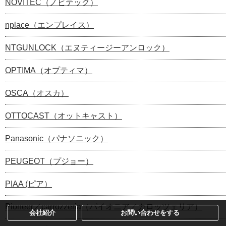
NOVITEC（ノビテック）
nplace（エンプレイス）
NTGUNLOCK（エヌティージーアンロック）
OPTIMA（オプティマ）
OSCA（オスカ）
OTTOCAST（オットキャスト）
Panasonic（パナソニック）
PEUGEOT（プジョー）
PIAA (ピア）
Pioneer／carrozzeria（パイオニア／カロッツェリア）
会社紹介
お問い合わせをする