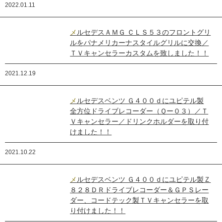
2022.01.11
メルセデスＡＭＧ ＣＬＳ５３のフロントグリ
ルをパナメリカーナスタイルグリルに交換／
ＴＶキャンセラーカスタムを致しました！！
2021.12.19
メルセデスベンツ Ｇ４００ｄにユピテル製
全方位ドライブレコーダー（Ｑー０３）／Ｔ
Ｖキャンセラー／ドリンクホルダーを取り付
けました！！
2021.10.22
メルセデスベンツ Ｇ４００ｄにユピテル製Ｚ
８２８ＤＲドライブレコーダー＆ＧＰＳレー
ダー、コードテック製ＴＶキャンセラーを取
り付けました！！