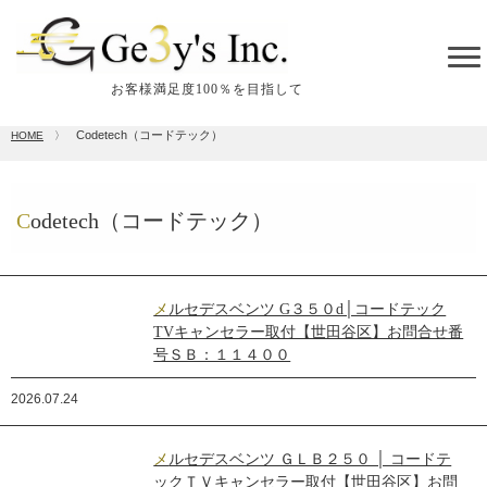
tog
me
お客様満足度100％を目指して
Codetech（コードテック）
HOME
〉
Codetech（コードテック）
メルセデスベンツ G３５０d│コードテック
TVキャンセラー取付【世田谷区】お問合せ番
号ＳＢ：１１４００
2026.07.24
メルセデスベンツ ＧＬＢ２５０ │ コードテ
ックＴＶキャンセラー取付【世田谷区】お問