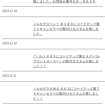
致しました。お問合せ番号ＳＢ：８６４９
2023.12.18
メルセデスベンツ Ｂ１８０にコードテック製
ＴＶキャンセラーの取付けカスタムを致しま
した。
2023.12.16
アバルト６９５にコードテック製ＥＸＣ(バル
ブコントローラー）の取付カスタムを致しま
した！！
2023.11.11
メルセデスＡＭＧ Ｇ６３にコードテック製Ｔ
Ｖキャンセラーの取付けカスタムを致しまし
た！！