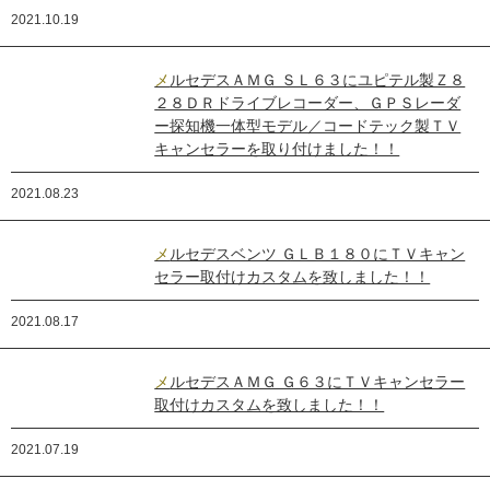
2021.10.19
メルセデスＡＭＧ ＳＬ６３にユピテル製Ｚ８
２８ＤＲドライブレコーダー、ＧＰＳレーダ
ー探知機一体型モデル／コードテック製ＴＶ
キャンセラーを取り付けました！！
2021.08.23
メルセデスベンツ ＧＬＢ１８０にＴＶキャン
セラー取付けカスタムを致しました！！
2021.08.17
メルセデスＡＭＧ Ｇ６３にＴＶキャンセラー
取付けカスタムを致しました！！
2021.07.19