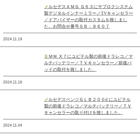
メルセデスＡＭＧ Ｇ６３にサブロクシステム
製デジタルインナーミラー／TVキャンセラー
／ドアバイザーの取付カスタムを致しまし
た。お問合せ番号ＳＢ：９６０７
2024.11.19
ＢＭＷ Ⅹ７にユピテル製の前後ドラレコ／マ
ルチバッテリー／ＴＶキャンセラー／前後パ
ッドの取付を致しました。
2024.11.16
メルセデスベンツＧＬＢ２００d にユピテル
製の前後ドラレコ／マルチバッテリー／ＴＶ
キャンセラーの取り付けを致しました。
2024.11.04