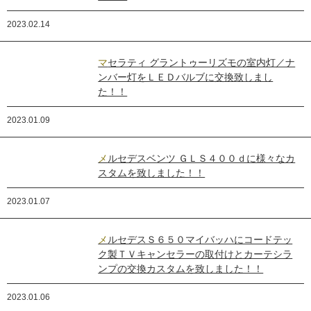
2023.02.14
マセラティ グラントゥーリズモの室内灯／ナ
ンバー灯をＬＥＤバルブに交換致しまし
た！！
2023.01.09
メルセデスベンツ ＧＬＳ４００ｄに様々なカ
スタムを致しました！！
2023.01.07
メルセデスＳ６５０マイバッハにコードテッ
ク製ＴＶキャンセラーの取付けとカーテシラ
ンプの交換カスタムを致しました！！
2023.01.06