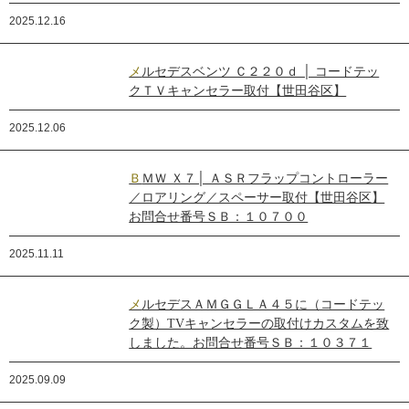
2025.12.16
メルセデスベンツ Ｃ２２０ｄ │ コードテッ
クＴＶキャンセラー取付【世田谷区】
2025.12.06
ＢＭＷ Ｘ７│ ＡＳＲフラップコントローラー
／ロアリング／スペーサー取付【世田谷区】
お問合せ番号ＳＢ：１０７００
2025.11.11
メルセデスＡＭＧＧＬＡ４５に（コードテッ
ク製）TVキャンセラーの取付けカスタムを致
しました。お問合せ番号ＳＢ：１０３７１
2025.09.09