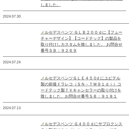
しました。
2024.07.30
メルセデスベンツ ＧＬＢ２００ｄに【フュー
チャーデザイン】【コードテック】の製品を
取り付けしカスタムを致しました。 お問合せ
番号ＳＢ：９２６９
2024.07.24
メルセデスベンツＧＬＥ４５０d にユピテル
製の前後ドラレコ（ＳＮ－ＴＷ９１ｄｉ）コ
ードテック製ＴＶキャンセラーの取り付けを
致しました。お問合せ番号ＳＢ：９１８１
2024.07.13
メルセデスベンツ Ｇ４００ｄにサブロクシス