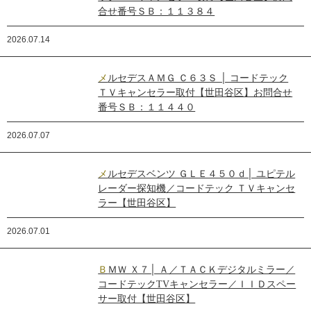
合せ番号ＳＢ：１１３８４
2026.07.14
メルセデスＡＭＧ Ｃ６３Ｓ │ コードテック
ＴＶキャンセラー取付【世田谷区】お問合せ
番号ＳＢ：１１４４０
2026.07.07
メルセデスベンツ ＧＬＥ４５０ｄ│ ユピテル
レーダー探知機／コードテック ＴＶキャンセ
ラー【世田谷区】
2026.07.01
ＢＭＷ Ｘ７│ Ａ／ＴＡＣＫデジタルミラー／
コードテックTVキャンセラー／ＩＩＤスペー
サー取付【世田谷区】