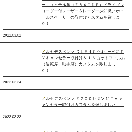
ー／ユピテル製（Ｚ８４０ＤＲ）ドライブレ
コーダー付レーザー＆レーダー探知機／ホイ
ールスペーサーの取付けカスタムを致しまし
た！！
2022.03.02
メルセデスベンツ ＧＬＥ４００ⅾクーペにＴ
Ｖキャンセラー取付け＆ ＵＶカットフィルム
（運転席、助手席）カスタムを致しまし
た！！
2022.02.24
メルセデスベンツ Ｅ２００セダン にＴＶキ
ャンセラー取付けカスタムを致しました！！
2022.02.22