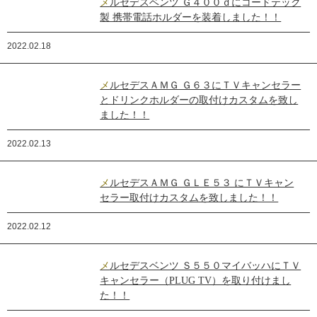
メルセデスベンツ Ｇ４００ｄにコードテック
製 携帯電話ホルダーを装着しました！！
2022.02.18
メルセデスＡＭＧ Ｇ６３にＴＶキャンセラー
とドリンクホルダーの取付けカスタムを致し
ました！！
2022.02.13
メルセデスＡＭＧ ＧＬＥ５３ にＴＶキャン
セラー取付けカスタムを致しました！！
2022.02.12
メルセデスベンツ Ｓ５５０マイバッハにＴＶ
キャンセラー（PLUG TV）を取り付けまし
た！！