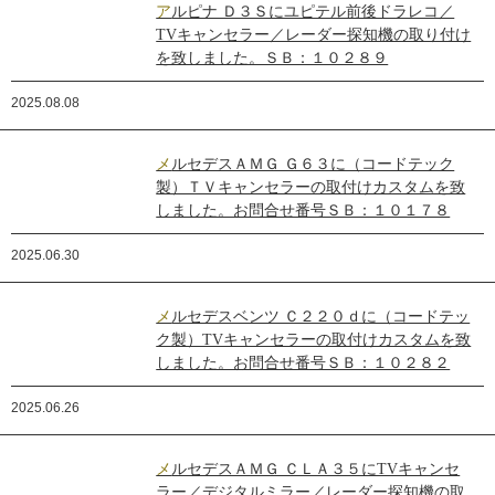
アルピナ Ｄ３Ｓにユピテル前後ドラレコ／
TVキャンセラー／レーダー探知機の取り付け
を致しました。ＳＢ：１０２８９
2025.08.08
メルセデスＡＭＧ Ｇ６３に（コードテック
製）ＴＶキャンセラーの取付けカスタムを致
しました。お問合せ番号ＳＢ：１０１７８
2025.06.30
メルセデスベンツ Ｃ２２０ｄに（コードテッ
ク製）TVキャンセラーの取付けカスタムを致
しました。お問合せ番号ＳＢ：１０２８２
2025.06.26
メルセデスＡＭＧ ＣＬＡ３５にTVキャンセ
ラー／デジタルミラー／レーダー探知機の取