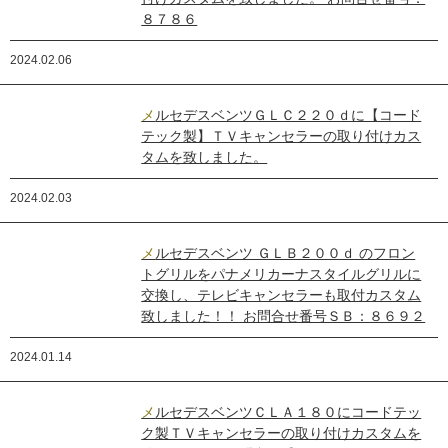
８７８６
2024.02.06
メルセデスベンツＧＬＣ２２０ｄに【コード
テック製】ＴＶキャンセラーの取り付けカス
タムを致しました。
2024.02.03
メルセデスベンツ ＧＬＢ２００ｄ のフロン
トグリルをパナメリカーナスタイルグリルに
交換し、テレビキャンセラーも取付カスタム
致しました！！ お問合せ番号ＳＢ：８６９２
2024.01.14
メルセデスベンツＣＬＡ１８０にコードテッ
ク製ＴＶキャンセラーの取り付けカスタムを