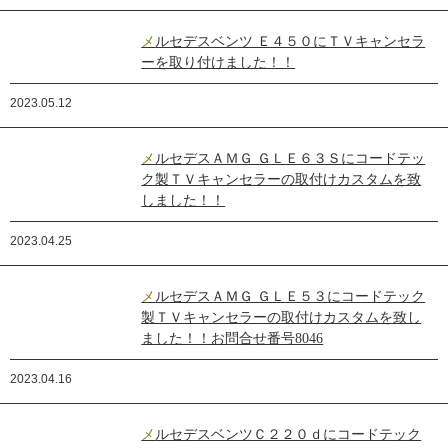
メルセデスベンツ Ｅ４５０にＴＶキャンセラ
ーを取り付けました！！
2023.05.12
メルセデスＡＭＧ ＧＬＥ６３Ｓにコードテッ
ク製ＴＶキャンセラーの取付けカスタムを致
しました！！
2023.04.25
メルセデスＡＭＧ ＧＬＥ５３にコードテック
製ＴＶキャンセラーの取付けカスタムを致し
ました！！お問合せ番号8046
2023.04.16
メルセデスベンツＣ２２０ｄにコードテック