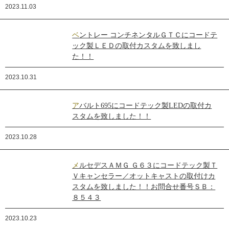
2023.11.03
ベントレー コンチネンタルＧＴＣにコードテ
ック製ＬＥＤの取付カスタムを致しまし
た！！
2023.10.31
アバルト695にコードテック製LEDの取付カ
スタムを致しました！！
2023.10.28
メルセデスＡＭＧ Ｇ６３にコードテック製Ｔ
Ｖキャンセラー／オットキャストの取付けカ
スタムを致しました！！お問合せ番号ＳＢ：
８５４３
2023.10.23