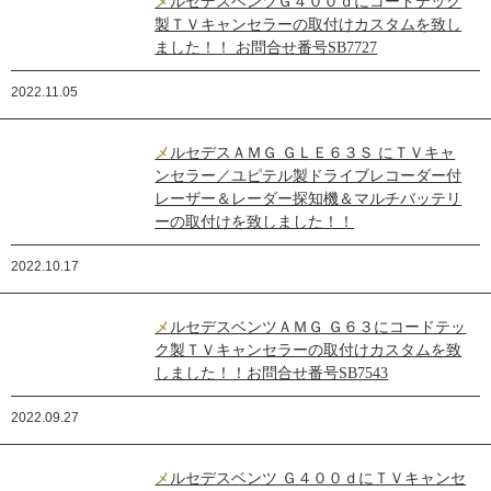
メルセデスベンツＧ４００ｄにコードテック
製ＴＶキャンセラーの取付けカスタムを致し
ました！！ お問合せ番号SB7727
2022.11.05
メルセデスＡＭＧ ＧＬＥ６３Ｓ にＴＶキャ
ンセラー／ユピテル製ドライブレコーダー付
レーザー＆レーダー探知機＆マルチバッテリ
ーの取付けを致しました！！
2022.10.17
メルセデスベンツＡＭＧ Ｇ６３にコードテッ
ク製ＴＶキャンセラーの取付けカスタムを致
しました！！お問合せ番号SB7543
2022.09.27
メルセデスベンツ Ｇ４００ｄにＴＶキャンセ