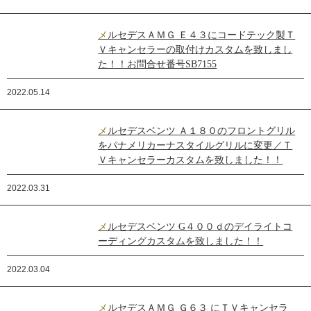
メルセデスＡＭＧ Ｅ４３にコードテック製Ｔ
Ｖキャンセラーの取付けカスタムを致しまし
た！！お問合せ番号SB7155
2022.05.14
メルセデスベンツ Ａ１８０のフロントグリル
をパナメリカーナスタイルグリルに変更／Ｔ
Ｖキャンセラーカスタムを致しました！！
2022.03.31
メルセデスベンツ G４００ｄのデイライトコ
ーディングカスタムを致しました！！
2022.03.04
メルセデスＡＭＧ Ｇ６３ にＴＶキャンセラ