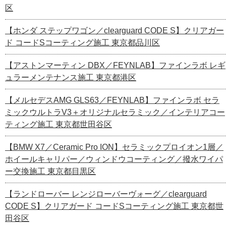
区
【ホンダ ステップワゴン／clearguard CODE S】クリアガー
ド コードSコーティング施工 東京都品川区
【アストンマーティン DBX／FEYNLAB】ファインラボ レギ
ュラーメンテナンス施工 東京都港区
【メルセデスAMG GLS63／FEYNLAB】ファインラボ セラ
ミックウルトラV3＋オリジナルセラミック／インテリアコー
ティング施工 東京都世田谷区
【BMW X7／Ceramic Pro ION】セラミックプロイオン1層／
ホイールキャリパー／ウィンドウコーティング／撥水ワイパ
ー交換施工 東京都目黒区
【ランドローバー レンジローバーヴォーグ／clearguard
CODE S】クリアガード コードSコーティング施工 東京都世
田谷区