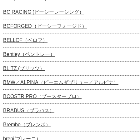
BC RACING (ビーシーレーシング）
BCFORGED（ビーシーフォージド）
BELLOF（ベロフ）
Bentley（ベントレー）
BLITZ (ブリッツ）
BMW／ALPINA（ビーエムダブリュー／アルピナ）
BOOSTR PRO（ブースタープロ）
BRABUS（ブラバス）
Brembo（ブレンボ）
breni(ブレーニ）