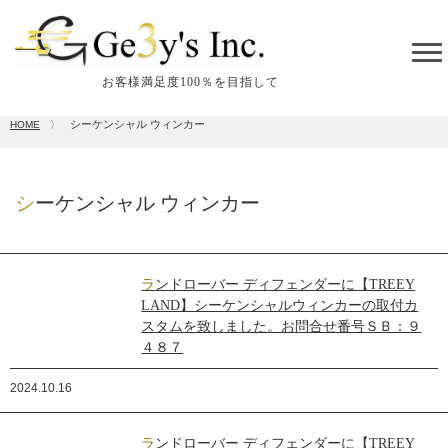
tog
me
お客様満足度100％を目指して
シーケンシャル ウィンカー
HOME
〉
シーケンシャル ウィンカー
ランドローバー ディフェンダーに【TREEY
LAND】シーケンシャルウィンカーの取付カ
スタムを致しました。お問合せ番号ＳＢ：９
４８７
2024.10.16
ランドローバー ディフェンダーに【TREEY