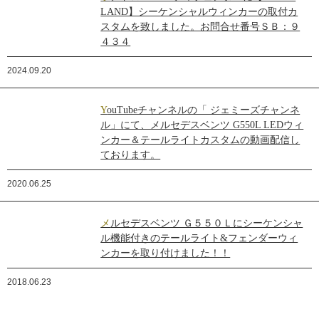
LAND】シーケンシャルウィンカーの取付カ
スタムを致しました。お問合せ番号ＳＢ：９
４３４
2024.09.20
YouTubeチャンネルの「 ジェミーズチャンネ
ル」にて、メルセデスベンツ G550L LEDウィ
ンカー＆テールライトカスタムの動画配信し
ております。
2020.06.25
メルセデスベンツ Ｇ５５０Ｌにシーケンシャ
ル機能付きのテールライト&フェンダーウィ
ンカーを取り付けました！！
2018.06.23