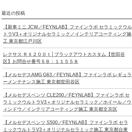
最近の投稿
【新車ミニ JCW／FEYNLAB】ファインラボ セラミックウル
トラV3＋オリジナルセラミック／インテリアコーティング施
工 東京都江戸川区
レクサス ＲＸ２００ｔ│ブラックアウトカスタム【世田谷
区】お問合せ番号ＳＢ：１１５５８
【メルセデスAMG G63／FEYNLAB】ファインラボ レギュラ
ーメンテナンス施工 東京都世田谷区
【メルセデスベンツ CLE200／FEYNLAB】ファインラボ セ
ラミックウルトラV3＋オリジナルセラミック／ホイール／ウ
ィンドウ／インテリアコーティング施工 東京都文京区
【メルセデスベンツ S500／FEYNLAB】ファインラボ セラ
ミックウルトラV3＋オリジナルセラミック施工 東京都台東