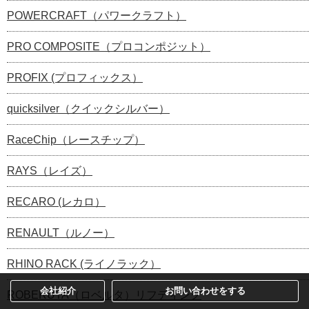
POWERCRAFT（パワークラフト）
PRO COMPOSITE（プロコンポジット）
PROFIX (プロフィックス）
quicksilver（クイックシルバー）
RaceChip（レースチップ）
RAYS（レイズ）
RECARO (レカロ）
RENAULT（ルノー）
RHINO RACK (ライノラック）
会社紹介
お問い合わせをする
ROBERUTA（ロベルタ）リフティング