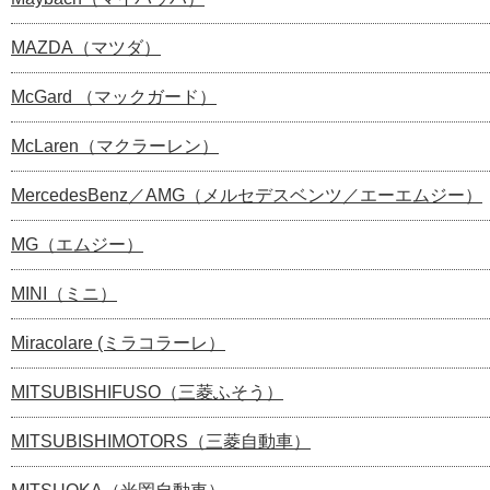
MAZDA（マツダ）
McGard （マックガード）
McLaren（マクラーレン）
MercedesBenz／AMG（メルセデスベンツ／エーエムジー）
MG（エムジー）
MINI（ミニ）
Miracolare (ミラコラーレ）
MITSUBISHIFUSO（三菱ふそう）
MITSUBISHIMOTORS（三菱自動車）