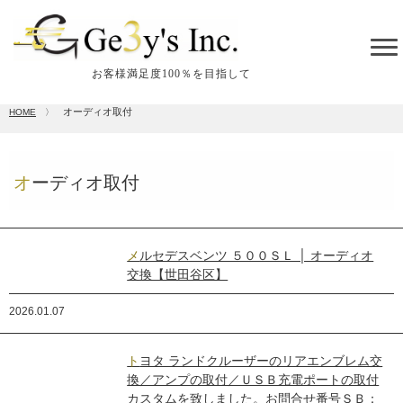
tog
me
お客様満足度100％を目指して
オーディオ取付
HOME
〉
オーディオ取付
メルセデスベンツ ５００ＳＬ │ オーディオ
交換【世田谷区】
2026.01.07
トヨタ ランドクルーザーのリアエンブレム交
換／アンプの取付／ＵＳＢ充電ポートの取付
カスタムを致しました。お問合せ番号ＳＢ：