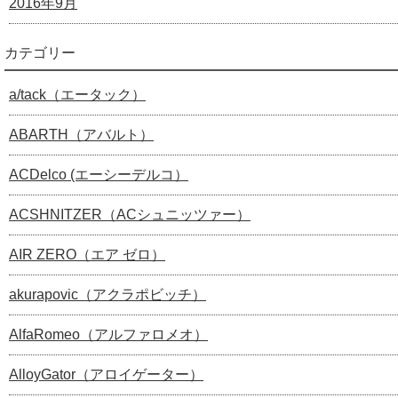
2016年9月
カテゴリー
a/tack（エータック）
ABARTH（アバルト）
ACDelco (エーシーデルコ）
ACSHNITZER（ACシュニッツァー）
AIR ZERO（エア ゼロ）
akurapovic（アクラポビッチ）
AlfaRomeo（アルファロメオ）
AlloyGator（アロイゲーター）