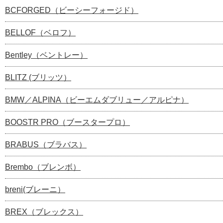
BCFORGED（ビーシーフォージド）
BELLOF（ベロフ）
Bentley（ベントレー）
BLITZ (ブリッツ）
BMW／ALPINA（ビーエムダブリュー／アルピナ）
BOOSTR PRO（ブースタープロ）
BRABUS（ブラバス）
Brembo（ブレンボ）
breni(ブレーニ）
BREX（ブレックス）