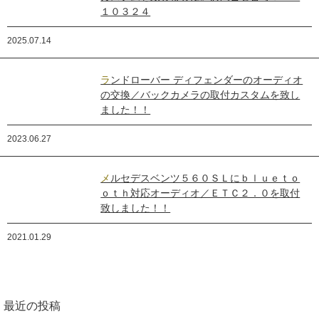
１０３２４
2025.07.14
ランドローバー ディフェンダーのオーディオ
の交換／バックカメラの取付カスタムを致し
ました！！
2023.06.27
メルセデスベンツ５６０ＳＬにｂｌｕｅｔｏ
ｏｔｈ対応オーディオ／ＥＴＣ２．０を取付
致しました！！
2021.01.29
最近の投稿