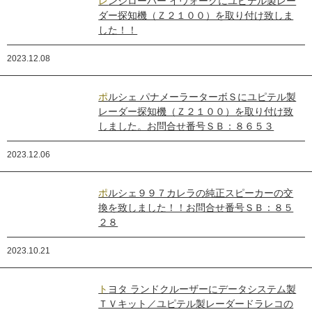
レンジローバー イヴォークにユピテル製レー
ダー探知機（Ｚ２１００）を取り付け致しま
した！！
2023.12.08
ポルシェ パナメーラーターボＳにユピテル製
レーダー探知機（Ｚ２１００）を取り付け致
しました。お問合せ番号ＳＢ：８６５３
2023.12.06
ポルシェ９９７カレラの純正スピーカーの交
換を致しました！！お問合せ番号ＳＢ：８５
２８
2023.10.21
トヨタ ランドクルーザーにデータシステム製
ＴＶキット／ユピテル製レーダードラレコの