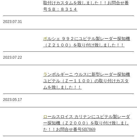
取付けカスタムを致しました！！お問合せ番
号ＳＢ：８３１４
2023.07.31
ポルシェ ９９２にユピテル製レーダー探知機
（Ｚ２１００）を取り付け致しました！！
2023.07.22
ランボルギーニ ウルスに新型レーダー探知機
ユピテル（Ｚー１１００）の取り付けカスタ
ムを致しました！！
2023.05.17
ロールスロイス カリナンにユピテル製レーダ
ー探知機（Ｚ２０００）を取り付け致しまし
た！！お問合せ番号SB7869