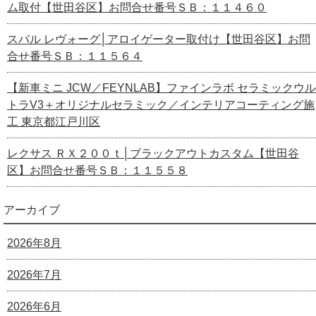
ム取付【世田谷区】お問合せ番号ＳＢ：１１４６０
スバル レヴォーグ│アロイゲーター取付け【世田谷区】お問
合せ番号ＳＢ：１１５６４
【新車ミニ JCW／FEYNLAB】ファインラボ セラミックウル
トラV3＋オリジナルセラミック／インテリアコーティング施
工 東京都江戸川区
レクサス ＲＸ２００ｔ│ブラックアウトカスタム【世田谷
区】お問合せ番号ＳＢ：１１５５８
アーカイブ
2026年8月
2026年7月
2026年6月