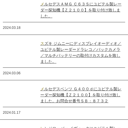
メルセデスＡＭＧ Ｃ６３Ｓにユピテル製レー
ダー探知機【Ｚ２１００】を取り付け致しま
した。
2024.03.18
スズキ ジムニーにディスプレイオーディオ／
ユピテル製レーダードラレコ／バックカメラ
／マルチバッテリーの取付けカスタムを致し
ました。
2024.03.06
メルセデスベンツ Ｇ４００ｄにユピテル製レ
ーダー探知機【Ｚ２１００】を取り付け致し
ました。お問合せ番号ＳＢ：８７３２
2024.01.17