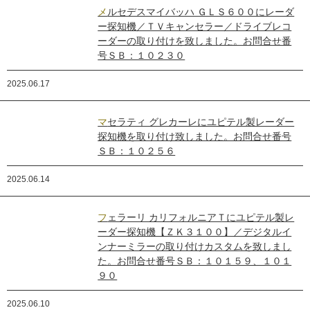
メルセデスマイバッハ ＧＬＳ６００にレーダ
ー探知機／ＴＶキャンセラー／ドライブレコ
ーダーの取り付けを致しました。お問合せ番
号ＳＢ：１０２３０
2025.06.17
マセラティ グレカーレにユピテル製レーダー
探知機を取り付け致しました。お問合せ番号
ＳＢ：１０２５６
2025.06.14
フェラーリ カリフォルニアＴにユピテル製レ
ーダー探知機【ＺＫ３１００】／デジタルイ
ンナーミラーの取り付けカスタムを致しまし
た。お問合せ番号ＳＢ：１０１５９、１０１
９０
2025.06.10