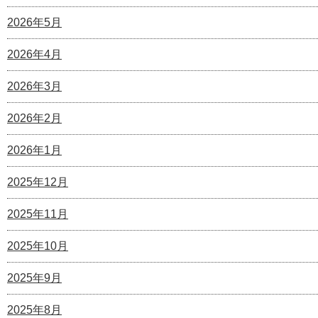
2026年5月
2026年4月
2026年3月
2026年2月
2026年1月
2025年12月
2025年11月
2025年10月
2025年9月
2025年8月