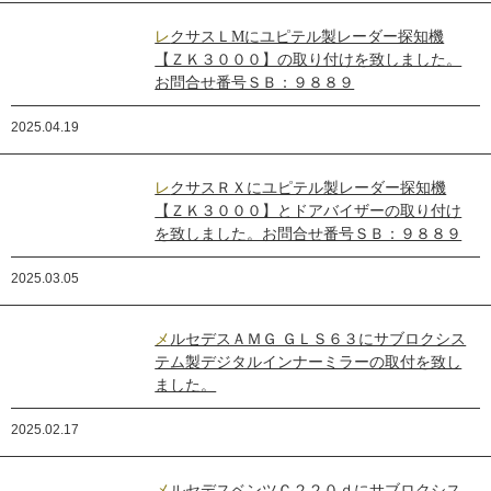
レクサスＬMにユピテル製レーダー探知機
【ＺＫ３０００】の取り付けを致しました。
お問合せ番号ＳＢ：９８８９
2025.04.19
レクサスＲＸにユピテル製レーダー探知機
【ＺＫ３０００】とドアバイザーの取り付け
を致しました。お問合せ番号ＳＢ：９８８９
2025.03.05
メルセデスＡＭＧ ＧＬＳ６３にサブロクシス
テム製デジタルインナーミラーの取付を致し
ました。
2025.02.17
メルセデスベンツＣ２２０ｄにサブロクシス