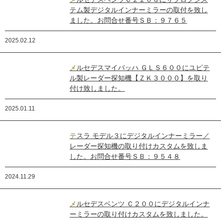
テム製デジタルインナーミラーの取付を致し
ました。お問合せ番号ＳＢ：９７６５
2025.02.12
メルセデスマイバッハ ＧＬＳ６００にユピテ
ル製レーダー探知機【ＺＫ３０００】を取り
付け致しました。
2025.01.11
テスラ モデル３にデジタルインナーミラー／
レーダー探知機の取り付けカスタムを致しま
した。お問合せ番号ＳＢ：９５４８
2024.11.29
メルセデスベンツ Ｃ２００にデジタルインナ
ーミラーの取り付けカスタムを致しました。