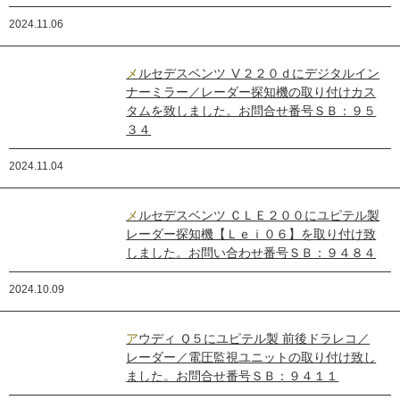
2024.11.06
メルセデスベンツ Ⅴ２２０ｄにデジタルイン
ナーミラー／レーダー探知機の取り付けカス
タムを致しました。お問合せ番号ＳＢ：９５
３４
2024.11.04
メルセデスベンツ ＣＬＥ２００にユピテル製
レーダー探知機【Ｌｅｉ０６】を取り付け致
しました。お問い合わせ番号ＳＢ：９４８４
2024.10.09
アウディ Ｑ５にユピテル製 前後ドラレコ／
レーダー／電圧監視ユニットの取り付け致し
ました。お問合せ番号ＳＢ：９４１１