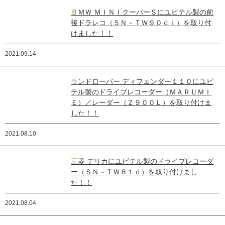
ＢＭＷ ＭＩＮＩクーパーＳにユピテル製の前
後ドラレコ（ＳＮ－ＴＷ９０ｄｉ）を取り付
けました！！
2021.09.14
ランドローバー ディフェンダー１１０にユピ
テル製のドライブレコーダー（ＭＡＲＵＭＩ
Ｅ）／レーダー（Ｚ９００Ｌ）を取り付けま
した！！
2021.08.10
三菱 デリカにユピテル製のドライブレコーダ
ー（ＳＮ－ＴＷ８１ｄ）を取り付けまし
た！！
2021.08.04