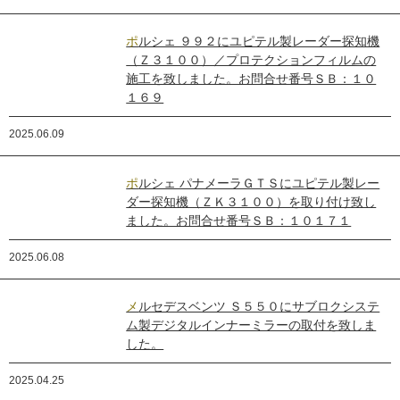
ポルシェ ９９２にユピテル製レーダー探知機
（Ｚ３１００）／プロテクションフィルムの
施工を致しました。お問合せ番号ＳＢ：１０
１６９
2025.06.09
ポルシェ パナメーラＧＴＳにユピテル製レー
ダー探知機（ＺＫ３１００）を取り付け致し
ました。お問合せ番号ＳＢ：１０１７１
2025.06.08
メルセデスベンツ Ｓ５５０にサブロクシステ
ム製デジタルインナーミラーの取付を致しま
した。
2025.04.25