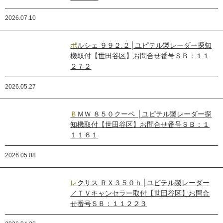
2026.07.10
ポルシェ ９９２.２│ユピテル製レーダー探知
機取付【世田谷区】お問合せ番号ＳＢ：１１
２７２
2026.05.27
ＢＭＷ ８５０クーペ │ユピテル製レーダー探
知機取付【世田谷区】お問合せ番号ＳＢ：１
１１６１
2026.05.08
レクサス ＲＸ３５０ｈ│ユピテル製レーダー
／ＴＶキャンセラー取付【世田谷区】お問合
せ番号ＳＢ：１１２２３