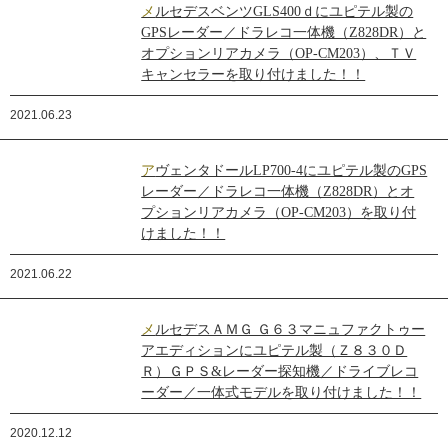
メルセデスベンツGLS400ｄにユピテル製の
GPSレーダー／ドラレコ一体機（Z828DR）と
オプションリアカメラ（OP-CM203）、ＴＶ
キャンセラーを取り付けました！！
2021.06.23
アヴェンタドールLP700‐4にユピテル製のGPS
レーダー／ドラレコ一体機（Z828DR）とオ
プションリアカメラ（OP-CM203）を取り付
けました！！
2021.06.22
メルセデスＡＭＧ Ｇ６３マニュファクトゥー
アエディションにユピテル製（Ｚ８３０Ｄ
Ｒ）ＧＰＳ&レーダー探知機／ドライブレコ
ーダー／一体式モデルを取り付けました！！
2020.12.12