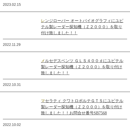
2023.02.15
レンジローバー オートバイオグラフィにユピ
テル製レーダー探知機（Ｚ２０００）を取り
付け致しました！！
2022.11.29
メルセデスベンツ ＧＬＳ４００ｄにユピテル
製レーダー探知機（Ｚ２０００）を取り付け
致しました！！
2022.10.31
マセラティ クワトロポルテＧＴＳにユピテル
製レーダー探知機（Ｚ２０００）を取り付け
致しました！！お問合せ番号SB7568
2022.10.02