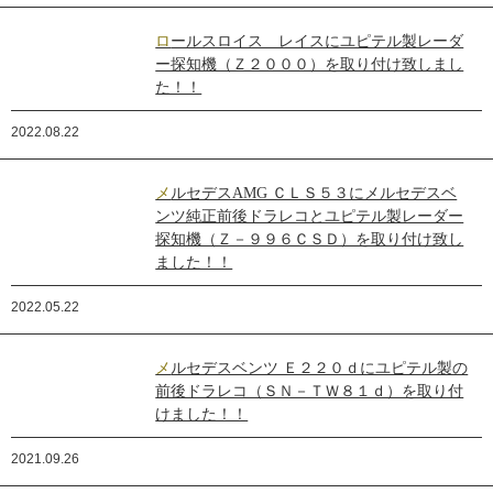
ロールスロイス レイスにユピテル製レーダ
ー探知機（Ｚ２０００）を取り付け致しまし
た！！
2022.08.22
メルセデスAMG ＣＬＳ５３にメルセデスベ
ンツ純正前後ドラレコとユピテル製レーダー
探知機（Ｚ－９９６ＣＳＤ）を取り付け致し
ました！！
2022.05.22
メルセデスベンツ Ｅ２２０ｄにユピテル製の
前後ドラレコ（ＳＮ－ＴＷ８１ｄ）を取り付
けました！！
2021.09.26