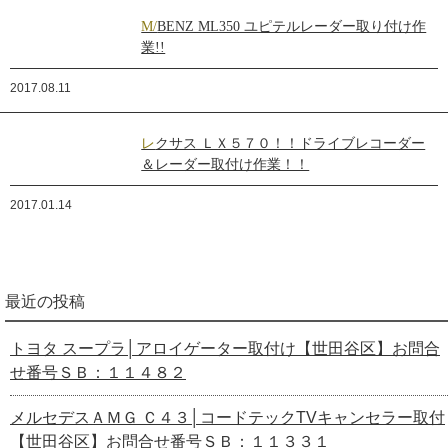
M/BENZ ML350 ユピテルレーダー取り付け作
業!!
2017.08.11
レクサス ＬＸ５７０！！ドライブレコーダー
＆レーダー取付け作業！！
2017.01.14
最近の投稿
トヨタ スープラ│アロイゲーター取付け【世田谷区】お問合
せ番号ＳＢ：１１４８２
メルセデスＡＭＧ Ｃ４３│コードテックTVキャンセラー取付
【世田谷区】お問合せ番号ＳＢ：１１３３１