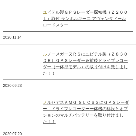
ユピテル製ＧＰＳレーダー探知機（Ｚ２００
Ｌ）取付 ランボルギーニ アヴェンタドール
ロードスター
2020.11.14
ルノーメガーヌＲＳにユピテル製（Ｚ８３０
ＤＲ）ＧＰＳレーダー＆前後ドライブレコー
ダー（一体型モデル）の取り付けを致しまし
た！！
2020.09.23
メルセデスＡＭＧ ＧＬＣ６３にＧＰＳレーダ
ー、ドライブレコーダー一体機の移設とオプ
ションのマルチバッテリーを取り付けまし
た！！
2020.07.20