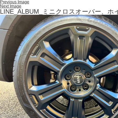
Previous Image
Next Image
LINE_ALBUM_ミニクロスオーバー、ホイ