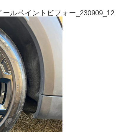
ールペイントビフォー_230909_12