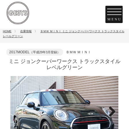
HOME
〉
在庫情報
〉
ＢＭＷ ＭＩＮＩ ミニ ジョンクーパーワークス トラックスタイル
レベルグリーン
2017MODEL
ＢＭＷ ＭＩＮＩ
（平成29年3月登録）
ミニ ジョンクーパーワークス トラックスタイル
レベルグリーン
Next