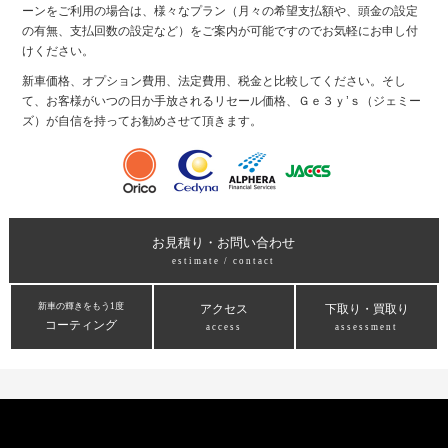
ーンをご利用の場合は、様々なプラン（月々の希望支払額や、頭金の設定
の有無、支払回数の設定など）をご案内が可能ですのでお気軽にお申し付
けください。
新車価格、オプション費用、法定費用、税金と比較してください。そし
て、お客様がいつの日か手放されるリセール価格、Ｇｅ３ｙ’ｓ（ジェミー
ズ）が自信を持ってお勧めさせて頂きます。
お見積り・お問い合わせ
estimate / contact
新車の輝きをもう1度
アクセス
下取り・買取り
コーティング
access
assessment