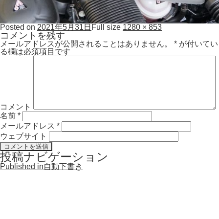
Posted on
2021年5月31日
Full size
1280 × 853
コメントを残す
メールアドレスが公開されることはありません。
*
が付いてい
る欄は必須項目です
コメント
名前
*
メールアドレス
*
ウェブサイト
投稿ナビゲーション
Published in
自動下書き