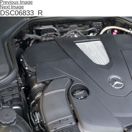
Previous Image
Next Image
DSC06833_R