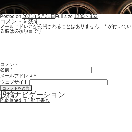
Posted on
2021年5月31日
Full size
1280 × 853
コメントを残す
メールアドレスが公開されることはありません。
*
が付いてい
る欄は必須項目です
コメント
名前
*
メールアドレス
*
ウェブサイト
投稿ナビゲーション
Published in
自動下書き