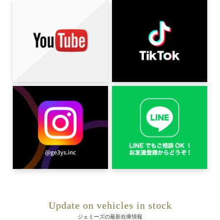
Update on vehicles in stock
ジェミーズの最新在庫情報