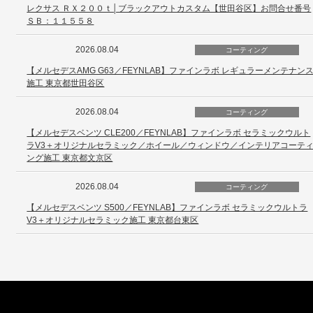
レクサス ＲＸ２００ｔ│ブラックアウトカスタム【世田谷区】お問合せ番号
ＳＢ：１１５５８
2026.08.04
コーティング
【メルセデスAMG G63／FEYNLAB】ファインラボ レギュラーメンテナン
施工 東京都世田谷区
2026.08.04
コーティング
【メルセデスベンツ CLE200／FEYNLAB】ファインラボ セラミックウルト
ラV3＋オリジナルセラミック／ホイール／ウィンドウ／インテリアコーテ
ング施工 東京都文京区
2026.08.04
コーティング
【メルセデスベンツ S500／FEYNLAB】ファインラボ セラミックウルトラ
V3＋オリジナルセラミック施工 東京都台東区