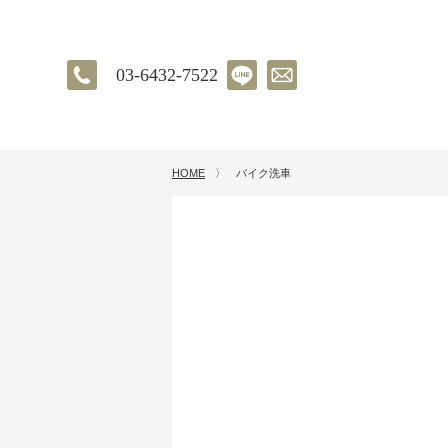
03-6432-7522
HOME
〉
バイク洗車