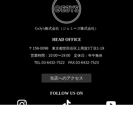
Ge3y's株式会社（ジェミーズ株式会社）
HEAD OFFICE
〒158-0098 東京都世田谷区上用賀3丁目1-19
営業時間：10:00〜19:00 定休日：年中無休
TEL.03-6432-7522 FAX.03-6432-7523
当店へのアクセス
FOLLOW US ON
Instagram
tiktok
Youtube
サイトマップ
プライバシーポリシー
会社概要