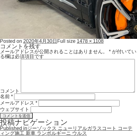
Posted on
2020年4月30日
Full size
1478 × 1108
コメントを残す
メールアドレスが公開されることはありません。
*
が付いてい
る欄は必須項目です
コメント
名前
*
メールアドレス
*
ウェブサイト
投稿ナビゲーション
Published in
ジーゾックス ニューリアルガラスコート コーテ
ィング施工 新車 ランボルギーニ ウルス