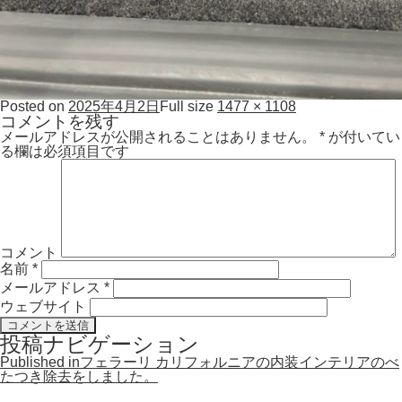
Posted on
2025年4月2日
Full size
1477 × 1108
コメントを残す
メールアドレスが公開されることはありません。
*
が付いてい
る欄は必須項目です
コメント
名前
*
メールアドレス
*
ウェブサイト
投稿ナビゲーション
Published in
フェラーリ カリフォルニアの内装インテリアのべ
たつき除去をしました。