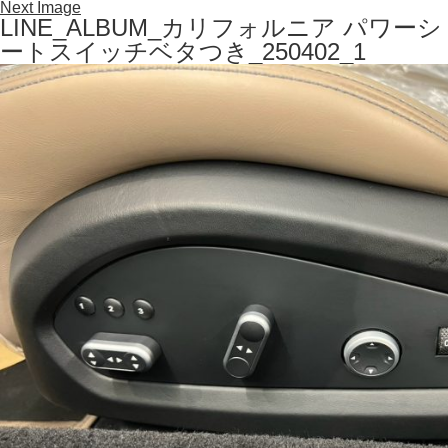
Next Image
LINE_ALBUM_カリフォルニア パワーシ
ートスイッチベタつき_250402_1