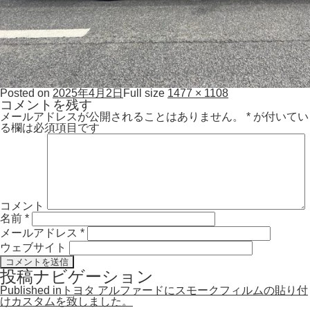
Posted on
2025年4月2日
Full size
1477 × 1108
コメントを残す
メールアドレスが公開されることはありません。
*
が付いてい
る欄は必須項目です
コメント
名前
*
メールアドレス
*
ウェブサイト
投稿ナビゲーション
Published in
トヨタ アルファードにスモークフィルムの貼り付
けカスタムを致しました。