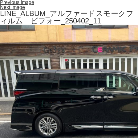
Previous Image
Next Image
LINE_ALBUM_アルファードスモークフ
ィルム ビフォー_250402_11