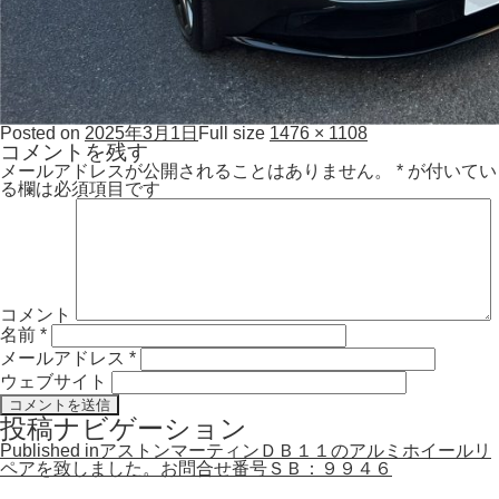
Posted on
2025年3月1日
Full size
1476 × 1108
コメントを残す
メールアドレスが公開されることはありません。
*
が付いてい
る欄は必須項目です
コメント
名前
*
メールアドレス
*
ウェブサイト
投稿ナビゲーション
Published in
アストンマーティンＤＢ１１のアルミホイールリ
ペアを致しました。お問合せ番号ＳＢ：９９４６