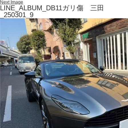
Next Image
LINE_ALBUM_DB11ガリ傷 三田
_250301_9