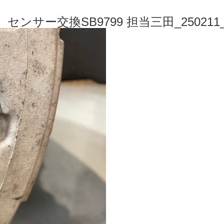
、センサー交換SB9799 担当三田_250211