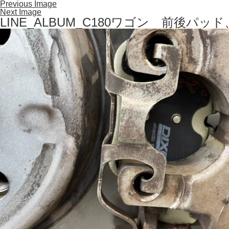
Previous Image
Next Image
LINE_ALBUM_C180ワゴン 前後パッド