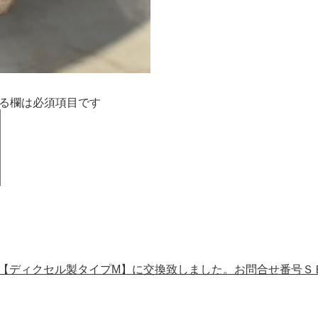
る欄は必須項目です
を【ディクセル製タイプM】に交換致しました。お問合せ番号Ｓ