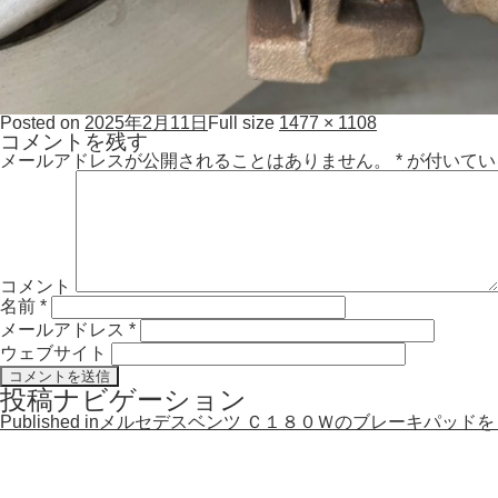
Posted on
2025年2月11日
Full size
1477 × 1108
コメントを残す
メールアドレスが公開されることはありません。
*
が付いてい
コメント
名前
*
メールアドレス
*
ウェブサイト
投稿ナビゲーション
Published in
メルセデスベンツ Ｃ１８０Ｗのブレーキパッド