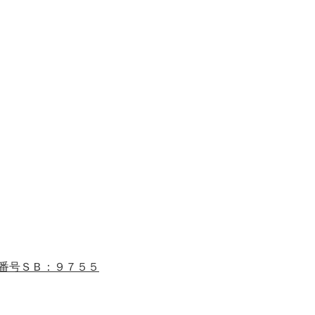
番号ＳＢ：９７５５