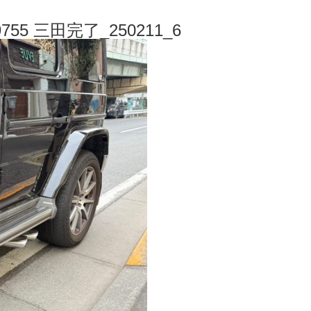
55 三田完了_250211_6