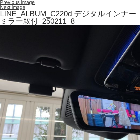
Previous Image
Next Image
LINE_ALBUM_C220d デジタルインナー
ミラー取付_250211_8