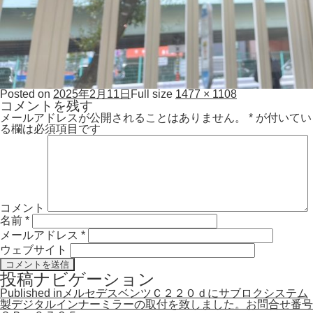
Posted on
2025年2月11日
Full size
1477 × 1108
コメントを残す
メールアドレスが公開されることはありません。
*
が付いてい
る欄は必須項目です
コメント
名前
*
メールアドレス
*
ウェブサイト
投稿ナビゲーション
Published in
メルセデスベンツＣ２２０ｄにサブロクシステム
製デジタルインナーミラーの取付を致しました。お問合せ番号