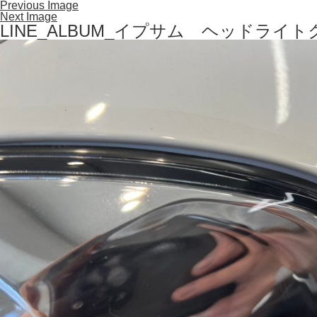
Previous Image
Next Image
LINE_ALBUM_イプサム ヘッドライトク