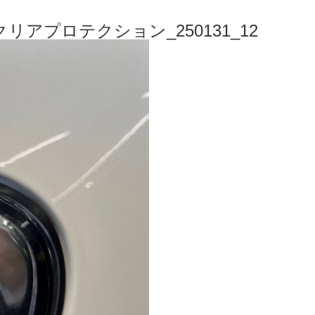
リアプロテクション_250131_12