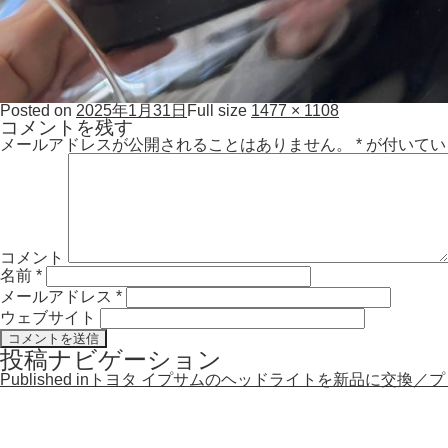
Posted on
2025年1月31日
Full size
1477 × 1108
コメントを残す
メールアドレスが公開されることはありません。
*
が付いてい
コメント
名前
*
メールアドレス
*
ウェブサイト
投稿ナビゲーション
Published in
トヨタ イプサムのヘッドライトを新品に交換／