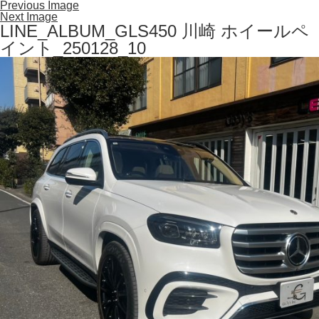
Previous Image
Next Image
LINE_ALBUM_GLS450 川崎 ホイールペ
イント_250128_10