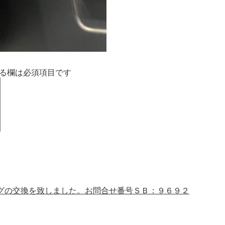
る欄は必須項目です
グの交換を致しました。お問合せ番号ＳＢ：９６９２