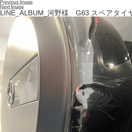
Previous Image
Next Image
LINE_ALBUM_河野様 G63 スペアタイヤ