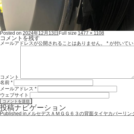
Posted on
2024年12月13日
Full size
1477 × 1108
コメントを残す
メールアドレスが公開されることはありません。
*
が付いてい
コメント
名前
*
メールアドレス
*
ウェブサイト
投稿ナビゲーション
Published in
メルセデスＡＭＧＧ６３の背面タイヤカバーリン