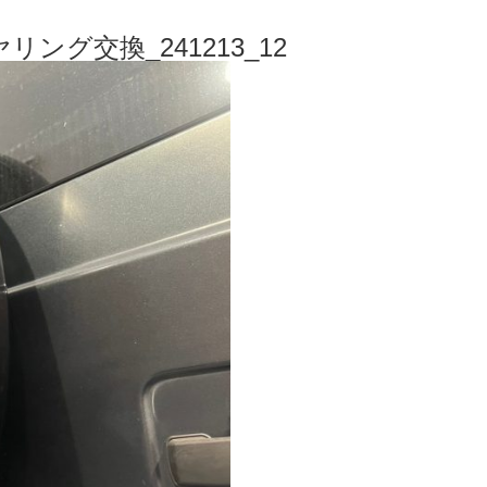
リング交換_241213_12