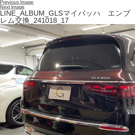
Previous Image
Next Image
LINE_ALBUM_GLSマイバッハ エンブ
レム交換_241018_17