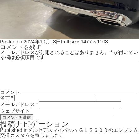
Posted on
2024年10月18日
Full size
1477 × 1108
コメントを残す
メールアドレスが公開されることはありません。
*
が付いてい
る欄は必須項目です
コメント
名前
*
メールアドレス
*
ウェブサイト
投稿ナビゲーション
Published in
メルセデスマイバッハ ＧＬＳ６００のエンブレム
交換カスタムを致しました。