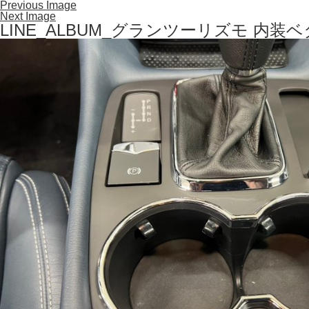
Previous Image
Next Image
LINE_ALBUM_グランツーリズモ 内装ベ