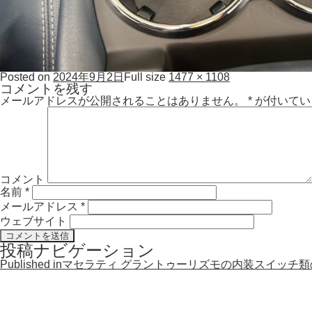
Posted on
2024年9月2日
Full size
1477 × 1108
コメントを残す
メールアドレスが公開されることはありません。
*
が付いてい
コメント
名前
*
メールアドレス
*
ウェブサイト
投稿ナビゲーション
Published in
マセラティ グラントゥーリズモの内装スイッチ