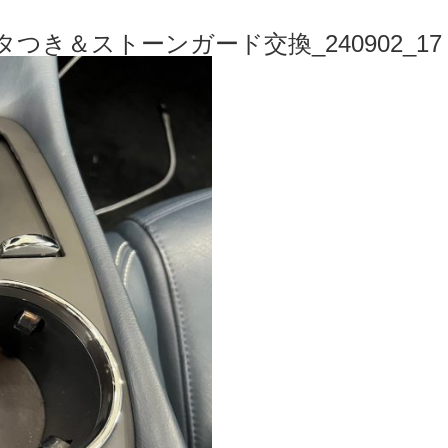
タつき＆ストーンガード交換_240902_17