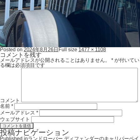
Posted on
2024年8月26日
Full size
1477 × 1108
コメントを残す
メールアドレスが公開されることはありません。
*
が付いてい
る欄は必須項目です
コメント
名前
*
メールアドレス
*
ウェブサイト
投稿ナビゲーション
Published in
ランドローバー ディフェンダーのキャリパーペイ