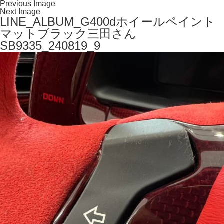
Previous Image
Next Image
LINE_ALBUM_G400dホイールペイント
マットブラック三田さん
SB9335_240819_9