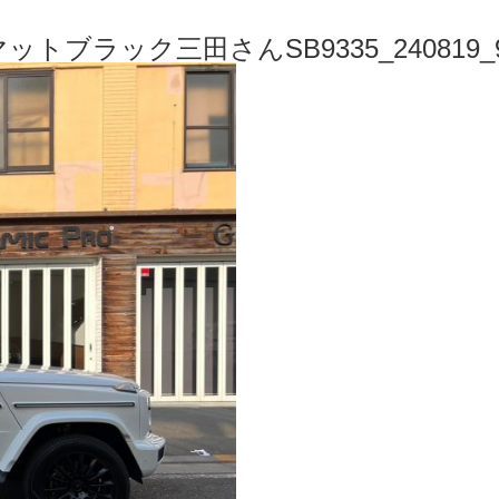
マットブラック三田さんSB9335_240819_