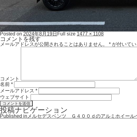
Posted on
2024年8月19日
Full size
1477 × 1108
コメントを残す
メールアドレスが公開されることはありません。
*
が付いてい
コメント
名前
*
メールアドレス
*
ウェブサイト
投稿ナビゲーション
Published in
メルセデスベンツ Ｇ４００ｄのアルミホイール