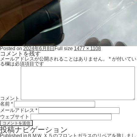
Posted on
2024年6月8日
Full size
1477 × 1108
コメントを残す
メールアドレスが公開されることはありません。
*
が付いてい
る欄は必須項目です
コメント
名前
*
メールアドレス
*
ウェブサイト
投稿ナビゲーション
Published in
ＢＭＷ Ｘ５のフロントガラスのリペアを致しまし