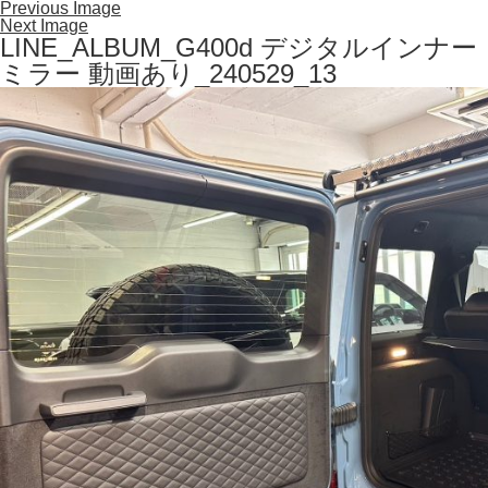
Previous Image
Next Image
LINE_ALBUM_G400d デジタルインナー
ミラー 動画あり_240529_13