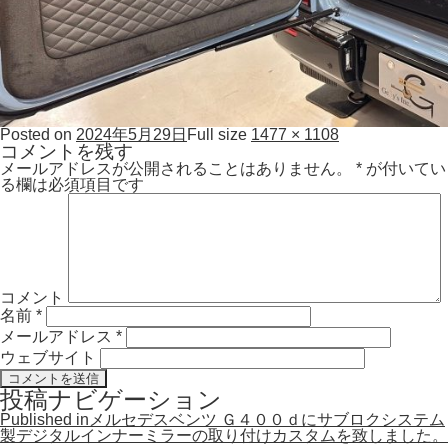
Posted on
2024年5月29日
Full size
1477 × 1108
コメントを残す
メールアドレスが公開されることはありません。
*
が付いてい
る欄は必須項目です
コメント
名前
*
メールアドレス
*
ウェブサイト
投稿ナビゲーション
Published in
メルセデスベンツ Ｇ４００ｄにサブロクシステム
製デジタルインナーミラーの取り付けカスタムを致しました。