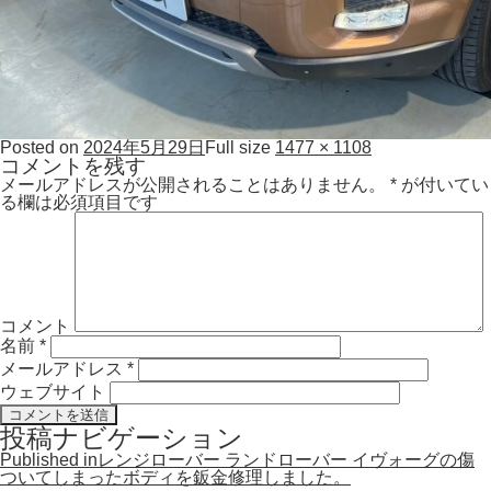
Posted on
2024年5月29日
Full size
1477 × 1108
コメントを残す
メールアドレスが公開されることはありません。
*
が付いてい
る欄は必須項目です
コメント
名前
*
メールアドレス
*
ウェブサイト
投稿ナビゲーション
Published in
レンジローバー ランドローバー イヴォーグの傷
ついてしまったボディを鈑金修理しました。