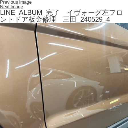
Previous Image
Next Image
LINE_ALBUM_完了 イヴォーグ左フロ
ントドア板金修理 三田_240529_4