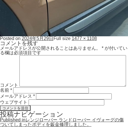
Posted on
2024年5月29日
Full size
1477 × 1108
コメントを残す
メールアドレスが公開されることはありません。
*
が付いてい
る欄は必須項目です
コメント
名前
*
メールアドレス
*
ウェブサイト
投稿ナビゲーション
Published in
レンジローバー ランドローバー イヴォーグの傷
ついてしまったボディを鈑金修理しました。