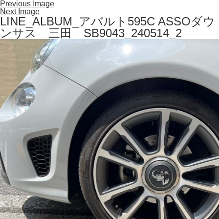
Previous Image
Next Image
LINE_ALBUM_アバルト595C ASSOダウ
ンサス 三田 SB9043_240514_2