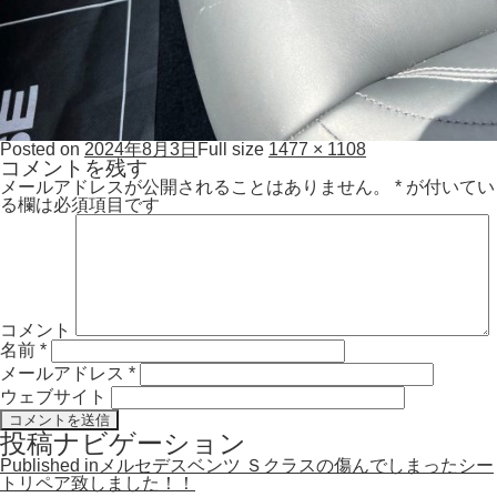
Posted on
2024年8月3日
Full size
1477 × 1108
コメントを残す
メールアドレスが公開されることはありません。
*
が付いてい
る欄は必須項目です
コメント
名前
*
メールアドレス
*
ウェブサイト
投稿ナビゲーション
Published in
メルセデスベンツ Ｓクラスの傷んでしまったシー
トリペア致しました！！