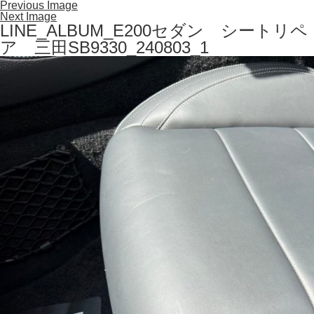
Previous Image
Next Image
LINE_ALBUM_E200セダン シートリペ
ア 三田SB9330_240803_1