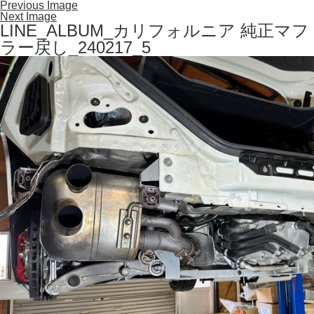
Previous Image
Next Image
LINE_ALBUM_カリフォルニア 純正マフ
ラー戻し_240217_5