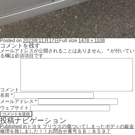
Posted on
2023年11月17日
Full size
1478 × 1108
コメントを残す
メールアドレスが公開されることはありません。
*
が付いてい
る欄は必須項目です
コメント
名前
*
メールアドレス
*
ウェブサイト
投稿ナビゲーション
Published in
トヨタ プリウスの傷ついてしまったボディの鈑金
修理を致しました！！お問合せ番号ＳＢ：８５９７