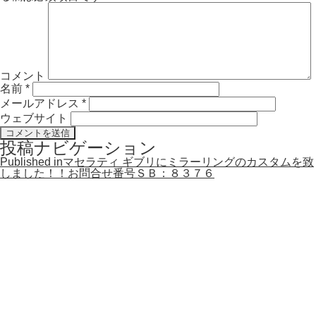
コメント
名前
*
メールアドレス
*
ウェブサイト
投稿ナビゲーション
Published in
マセラティ ギブリにミラーリングのカスタムを致
しました！！お問合せ番号ＳＢ：８３７６