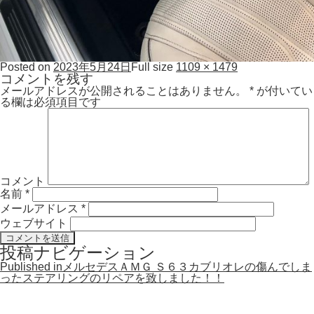
Posted on
2023年5月24日
Full size
1109 × 1479
コメントを残す
メールアドレスが公開されることはありません。
*
が付いてい
る欄は必須項目です
コメント
名前
*
メールアドレス
*
ウェブサイト
投稿ナビゲーション
Published in
メルセデスＡＭＧ Ｓ６３カブリオレの傷んでしま
ったステアリングのリペアを致しました！！