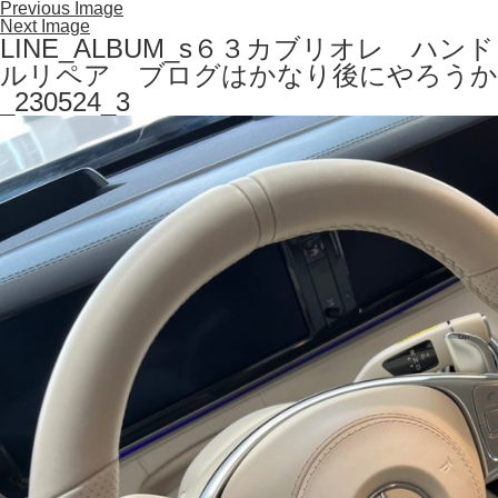
Previous Image
Next Image
LINE_ALBUM_s６３カブリオレ ハンド
ルリペア ブログはかなり後にやろうか
_230524_3