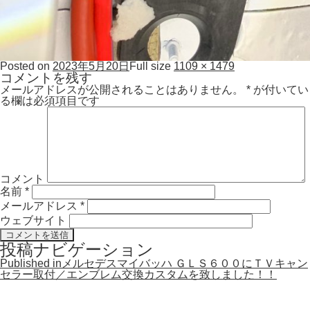
Posted on
2023年5月20日
Full size
1109 × 1479
コメントを残す
メールアドレスが公開されることはありません。
*
が付いてい
る欄は必須項目です
コメント
名前
*
メールアドレス
*
ウェブサイト
投稿ナビゲーション
Published in
メルセデスマイバッハ ＧＬＳ６００にＴＶキャン
セラー取付／エンブレム交換カスタムを致しました！！