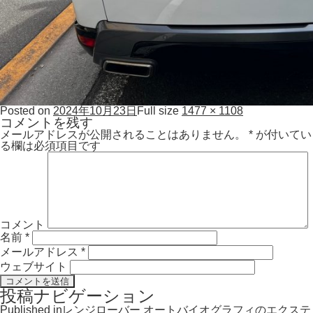
Posted on
2024年10月23日
Full size
1477 × 1108
コメントを残す
メールアドレスが公開されることはありません。
*
が付いてい
る欄は必須項目です
コメント
名前
*
メールアドレス
*
ウェブサイト
投稿ナビゲーション
Published in
レンジローバー オートバイオグラフィのエクステ