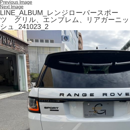
Previous Image
Next Image
LINE_ALBUM_レンジローバースポー
ツ グリル、エンブレム、リアガーニッ
シュ_241023_2